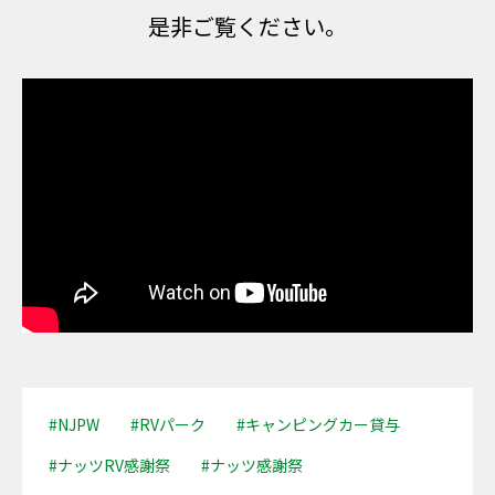
是非ご覧ください。
#NJPW
#RVパーク
#キャンピングカー貸与
#ナッツRV感謝祭
#ナッツ感謝祭