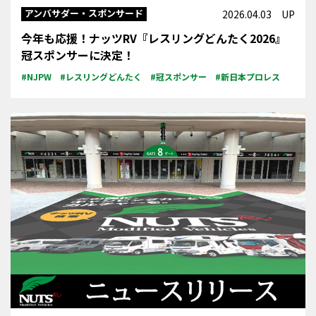
アンバサダー・スポンサード
2026.04.03 UP
今年も応援！ナッツRV『レスリングどんたく2026』
冠スポンサーに決定！
#NJPW
#レスリングどんたく
#冠スポンサー
#新日本プロレス