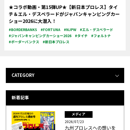
★コラボ動画・第15弾UP★【新日本プロレス】タイ
チ＆エル・デスペラードがジャパンキャンピングカー
ショー2026に大潜入！
#BORDERBANKS
#FORTUNA
#NJPW
#エル・デスペラード
#ジャパンキャンピングカーショー2026
#タイチ
#フォルトナ
#ボーダーバンクス
#新日本プロレス
CATEGORY
新着記事
メディア
2026/07/23
九州プロレスへの想いを