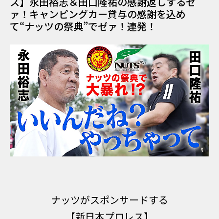
ス】永田裕志＆田口隆祐の感謝返しするゼ
ァ！キャンピングカー貸与の感謝を込め
て“ナッツの祭典”でゼァ！連発！
ナッツがスポンサードする
【新日本プロレス】