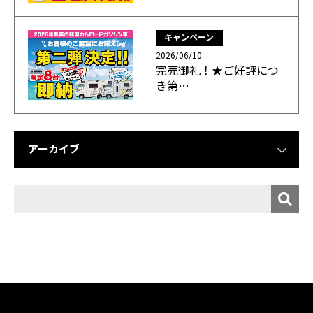
キャンペーン
2026/06/10
完売御礼！★ご好評につ
き第…
アーカイブ