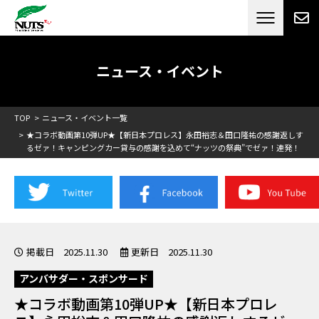
日本最大級のキャンピングカーメーカー
ナッツ
RV[テレビCM放送]
ニュース・イベント
TOP
ニュース・イベント一覧
★コラボ動画第10弾UP★【新日本プロレス】永田裕志＆田口隆祐の感謝返しす
るゼァ！キャンピングカー貸与の感謝を込めて“ナッツの祭典”でゼァ！連発！
掲載日 2025.11.30
更新日 2025.11.30
アンバサダー・スポンサード
★コラボ動画第10弾UP★【新日本プロレ