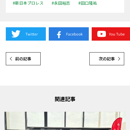
#新日本プロレス
#永田裕志
#田口隆祐
前の記事
次の記事
関連記事