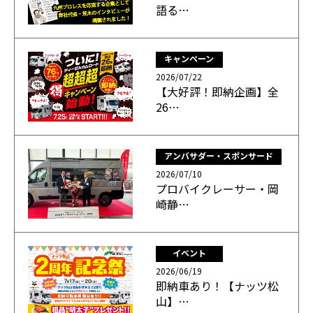
語る…
キャンペーン
2026/07/22
【大好評！即納企画】全
26…
アンバサダー・スポンサード
2026/07/10
プロバイクレーサー・岡
崎静…
イベント
2026/06/19
即納車あり！【ナッツ松
山】…