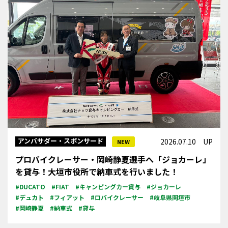
アンバサダー・スポンサード
2026.07.10 UP
NEW
プロバイクレーサー・岡崎静夏選手へ「ジョカーレ」
を貸与！大垣市役所で納車式を行いました！
#DUCATO
#FIAT
#キャンピングカー貸与
#ジョカーレ
#デュカト
#フィアット
#ロバイクレーサー
#岐阜県岡垣市
#岡崎静夏
#納車式
#貸与