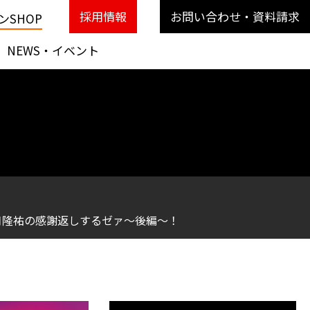
採用情報
お問い合わせ・資料請求
SHOP
NEWS・イベント
＆田口隆祐の感謝返しするゼァ〜後編〜！