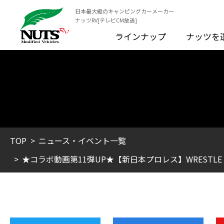
日本最大級のキャンピングカーメーカー
ナッツRV[テレビCM放送]
ラインナップ
ナッツを
TOP
ニュース・イベント一覧
★コラボ動画第11弾UP★【新日本プロレス】WRESTL