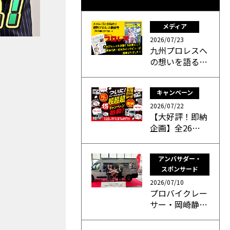
メディア
2026/07/23
九州プロレスへ
の想いを語る…
キャンペーン
2026/07/22
【大好評！即納
企画】全26…
アンバサダー・
スポンサード
2026/07/10
プロバイクレー
サー・岡崎静…