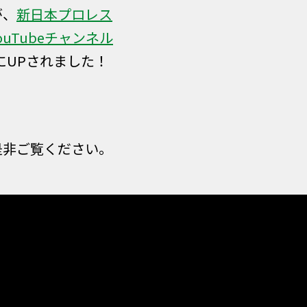
が、
新日本プロレス
ouTubeチャンネル
にUPされました！
是非ご覧ください。