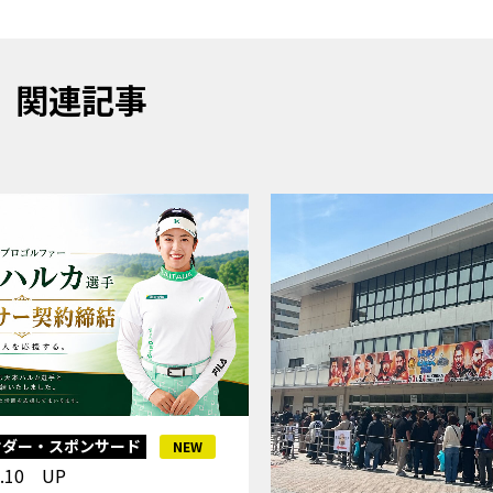
関連記事
サダー・スポンサード
NEW
6.10 UP