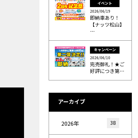
イベント
2026/06/19
即納車あり！
【ナッツ松山】
…
キャンペーン
2026/06/10
完売御礼！★ご
好評につき第…
アーカイブ
38
2026年