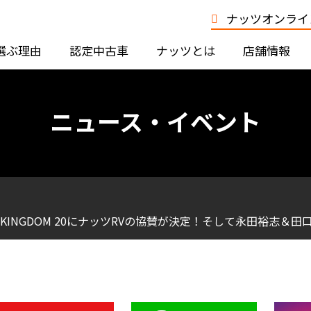
ナッツオンライン
選ぶ理由
認定中古車
ナッツとは
店舗情報
ニュース・イベント
E KINGDOM 20にナッツRVの協賛が決定！そして永田裕志