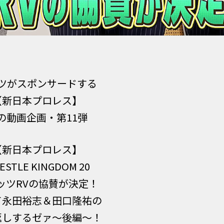
ツがスポンサードする
【新日本プロレス】
の動画企画・第11弾
【新日本プロレス】
ESTLE KINGDOM 20
ッツRVの協賛が決定！
て永田裕志＆田口隆祐の
返しするゼァ〜後編〜！