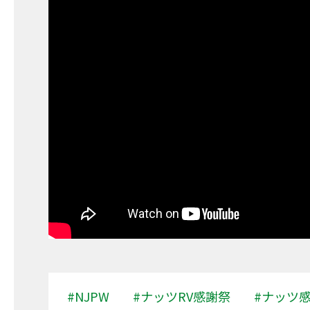
#NJPW
#ナッツRV感謝祭
#ナッツ