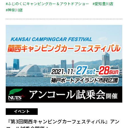
#ふじのくにキャンピングカー＆アウトドアショー
#愛知豊川店
#神奈川店
イベント
『第3回関西キャンピングカーフェスティバル』アン