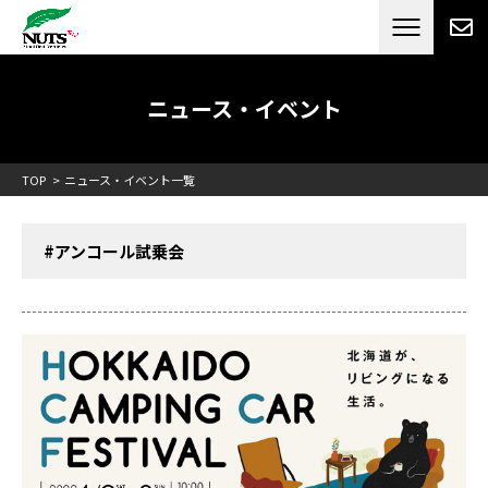
日本最大級のキャンピングカーメーカー
ナッツ
RV[テレビCM放送]
ニュース・イベント
TOP
ニュース・イベント一覧
#アンコール試乗会