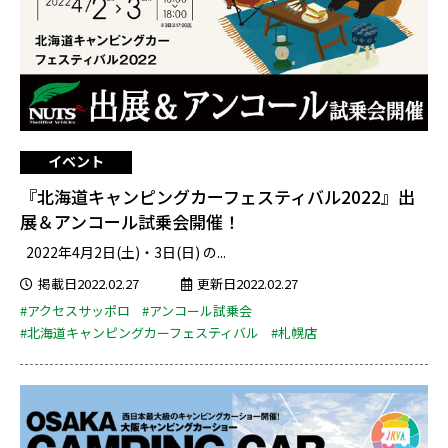
イベント
『北海道キャンピングカーフェスティバル2022』出
展＆アンコール試乗会開催！
2022年4月2日(土)・3日(日) の...
掲載日2022.02.27
更新日2022.02.27
#アクセスサッポロ
#アンコール試乗会
#北海道キャンピングカーフェスティバル
#札幌店