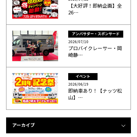
【大好評！即納企画】全
26…
アンバサダー・スポンサード
2026/07/10
プロバイクレーサー・岡
崎静…
イベント
2026/06/19
即納車あり！【ナッツ松
山】…
アーカイブ