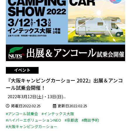
イベント
『大阪キャンピングカーショー 2022』出展＆アンコ
ール試乗会開催！
2022年3月12日(土)・13日(日)...
掲載日2022.02.25
更新日2022.02.25
#アンコール試乗会
#インテックス大阪
#ハイパーエボリューションNEO
#京都店
#商談予約
#大阪キャンピングカーショー