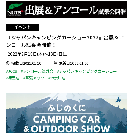
イベント
『ジャパンキャンピングカーショー2022』出展＆ア
ンコール試乗会開催！
2022年2月10日(木)～13日(日)...
掲載日2022.01.20
更新日2022.01.20
#JCCS
#アンコール試乗会
#ジャパンキャンピングカーショー
#埼玉店
#幕張メッセ
#神奈川店