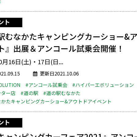
店
ント
駅むなかたキャンピングカーショー&
ト』出展＆アンコール試乗会開催！
0月16日(土)・17日(日...
1.09.15
更新日2021.10.06
OLUTION
#アンコール試乗会
#ハイパーエボリューション
ンター店
#道の駅
#道の駅むなかた
なかたキャンピングカーショー&アウトドアイベント
ント
キャンピングカーフェア2021』アンコ