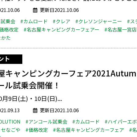
1.10.06
更新日2021.10.06
ル試乗会
#カムロード
#クレア
#クレソンジャーニー
#ス
#価格改定
#名古屋キャンピングカーフェアー
#名古屋一宮店
なかた
ント
屋キャンピングカーフェア2021Autu
ール試乗会開催！
0月9日(土)・10日(日)...
1.09.13
更新日2021.10.06
OLUTION
#アンコール試乗会
#カムロード
#ハイパーエ
ッセなごや
#価格改定
#名古屋キャンピングカーフェア
#