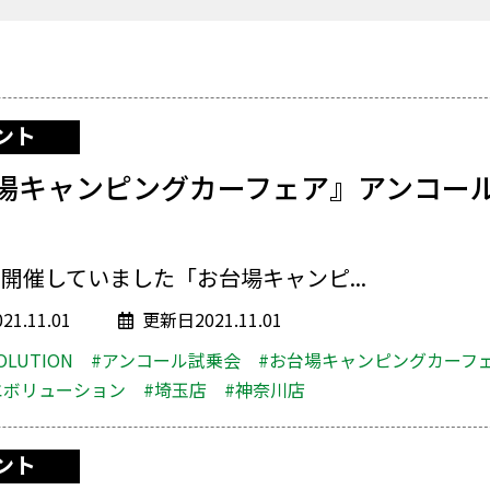
ント
場キャンピングカーフェア』アンコー
開催していました「お台場キャンピ...
1.11.01
更新日2021.11.01
OLUTION
#アンコール試乗会
#お台場キャンピングカーフ
エボリューション
#埼玉店
#神奈川店
ント