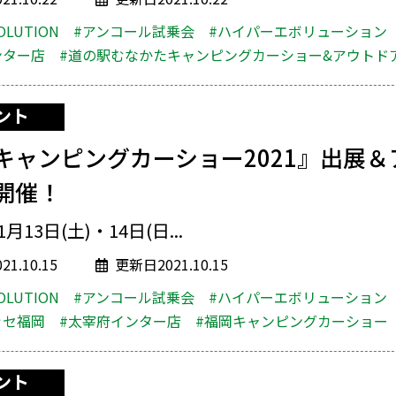
OLUTION
#アンコール試乗会
#ハイパーエボリューション
ンター店
#道の駅むなかたキャンピングカーショー&アウトド
ント
キャンピングカーショー2021』出展＆
開催！
1月13日(土)・14日(日...
1.10.15
更新日2021.10.15
OLUTION
#アンコール試乗会
#ハイパーエボリューション
ッセ福岡
#太宰府インター店
#福岡キャンピングカーショー
ント