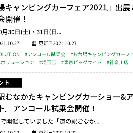
場キャンピングカーフェア2021』出展
会開催！
0月30日(土)・31日(日...
1.10.27
更新日2021.10.27
OLUTION
#アンコール試乗会
#お台場キャンピングカーフ
エボリューション
#埼玉店
#東京ビッグサイト
#神奈川店
ント
駅むなかたキャンピングカーショー&
ト』アンコール試乗会開催！
で開催していました「道の駅むなか...
1.10.22
更新日2021.10.22