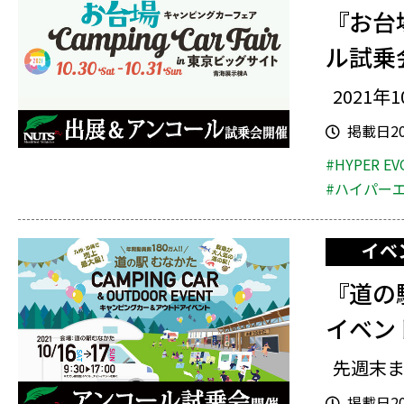
『お台
ル試乗
2021年1
掲載日202
#HYPER EV
#ハイパー
イベ
『道の
イベン
先週末ま
掲載日202