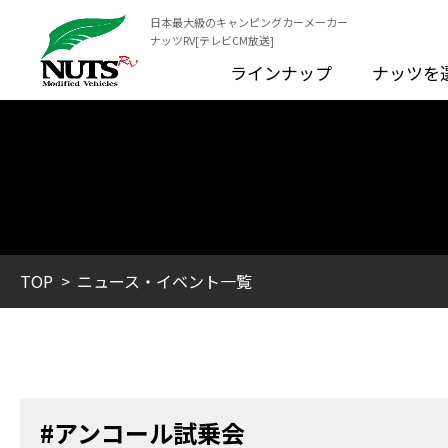
日本最大級のキャンピングカーメーカー
ナッツRV[テレビCM放送]
ラインナップ
ナッツを
TOP
ニュース・イベント一覧
#アンコール試乗会