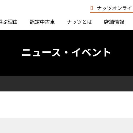
ナッツオンライン
選ぶ理由
認定中古車
ナッツとは
店舗情報
ニュース・イベント