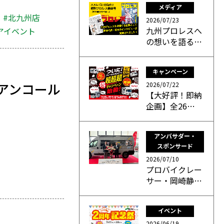
メディア
#北九州店
2026/07/23
九州プロレスへ
アイベント
の想いを語る…
キャンペーン
アンコール
2026/07/22
【大好評！即納
企画】全26…
アンバサダー・
スポンサード
2026/07/10
プロバイクレー
サー・岡崎静…
イベント
2026/06/19