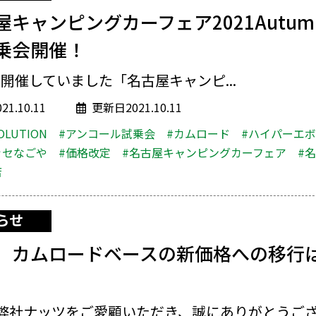
屋キャンピングカーフェア2021Autu
乗会開催！
開催していました「名古屋キャンピ...
1.10.11
更新日2021.10.11
OLUTION
#アンコール試乗会
#カムロード
#ハイパーエ
ッセなごや
#価格改定
#名古屋キャンピングカーフェア
#
店
らせ
】カムロードベースの新価格への移行は
弊社ナッツをご愛顧いただき、誠にありがとうござい