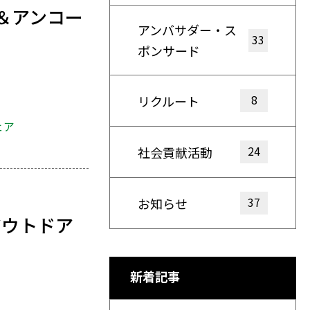
＆アンコー
アンバサダー・ス
33
ポンサード
8
リクルート
ェア
24
社会貢献活動
37
お知らせ
アウトドア
新着記事