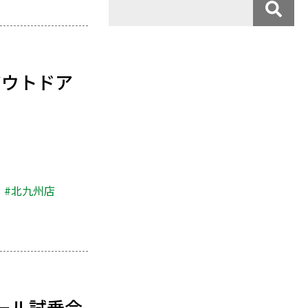
アウトドア
#北九州店
ール試乗会