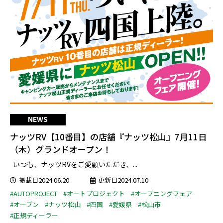
NEWS
ナッツRV【10番目】の店舗『ナッツ松山』7月11日
（木）グランドオープン！
いつも、ナッツRVをご愛顧いただき、...
掲載日2024.06.20
更新日2024.07.10
#AUTOPROJECT
#オートプロジェクト
#オープニングフェア
#オープン
#ナッツ松山
#四国
#愛媛県
#松山市
#正規ディーラー