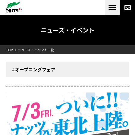
日本最大級のキャンピングカーメーカー
ナッツ
RV[テレビCM放送]
ニュース・イベント
TOP
ニュース・イベント一覧
#オープニングフェア