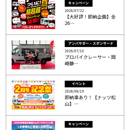
キャンペーン
2026/07/22
【大好評！即納企画】全
26…
アンバサダー・スポンサード
2026/07/10
プロバイクレーサー・岡
崎静…
イベント
2026/06/19
即納車あり！【ナッツ松
山】…
キャンペーン