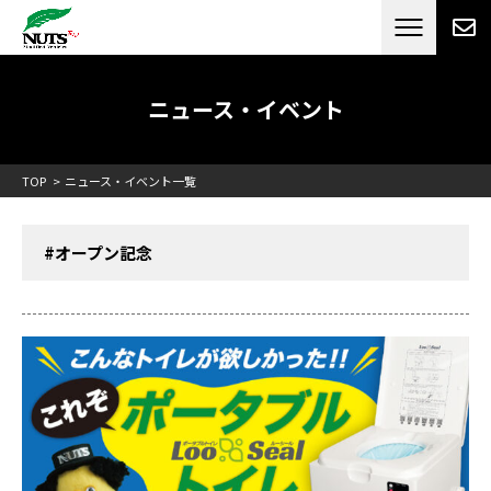
日本最大級のキャンピングカーメーカー
ナッツ
RV[テレビCM放送]
ニュース・イベント
TOP
ニュース・イベント一覧
#オープン記念