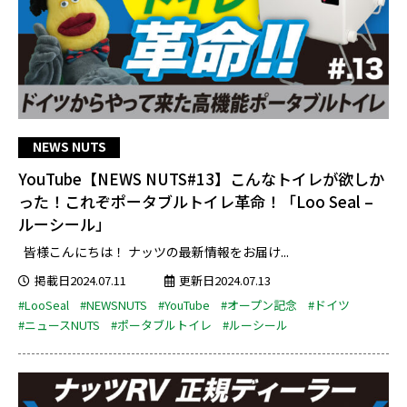
NEWS NUTS
YouTube【NEWS NUTS#13】こんなトイレが欲しか
った！これぞポータブルトイレ革命！「Loo Seal –
ルーシール」
皆様こんにちは！ ナッツの最新情報をお届け...
掲載日2024.07.11
更新日2024.07.13
#LooSeal
#NEWSNUTS
#YouTube
#オープン記念
#ドイツ
#ニュースNUTS
#ポータブルトイレ
#ルーシール