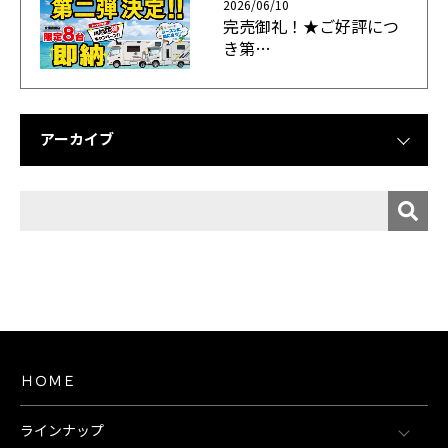
2026/06/10
完売御礼！★ご好評につ
き第…
アーカイブ
ＨＯＭＥ
ラインナップ