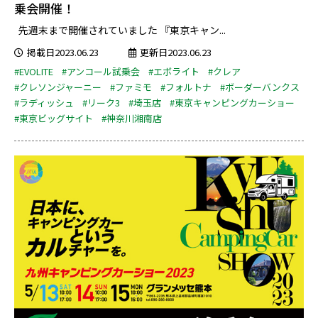
乗会開催！
先週末まで開催されていました 『東京キャン...
掲載日2023.06.23
更新日2023.06.23
#EVOLITE
#アンコール試乗会
#エボライト
#クレア
#クレソンジャーニー
#ファミモ
#フォルトナ
#ボーダーバンクス
#ラディッシュ
#リーク3
#埼玉店
#東京キャンピングカーショー
#東京ビッグサイト
#神奈川湘南店