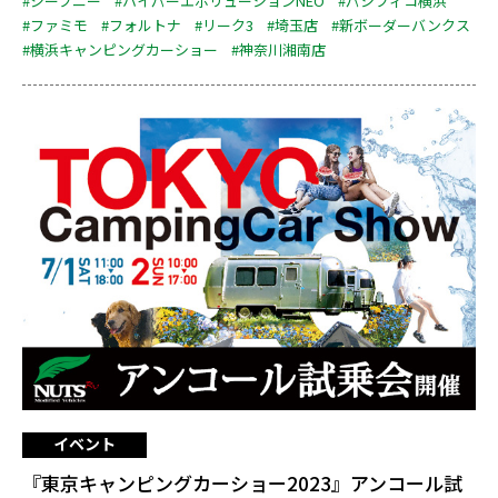
#ジープニー
#ハイパーエボリューションNEO
#パシフィコ横浜
#ファミモ
#フォルトナ
#リーク3
#埼玉店
#新ボーダーバンクス
#横浜キャンピングカーショー
#神奈川湘南店
イベント
『東京キャンピングカーショー2023』アンコール試