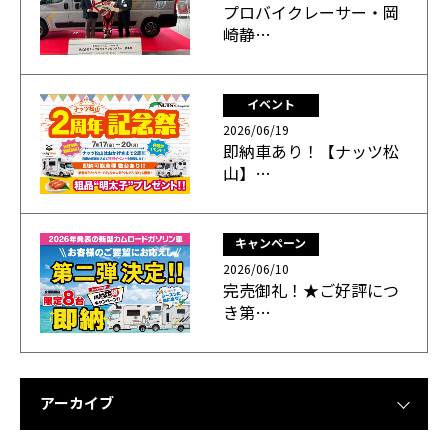
プロバイクレーサー・岡
崎静…
イベント
2026/06/19
即納車あり！【ナッツ松
山】…
キャンペーン
2026/06/10
完売御礼！★ご好評につ
き第…
アーカイブ