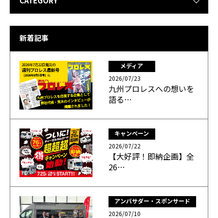
CATEGORY
新着記事
メディア
2026/07/23
九州プロレスへの想いを
語る…
キャンペーン
2026/07/22
【大好評！即納企画】全
26…
アンバサダー・スポンサード
2026/07/10