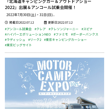
『北海道キャンピングカー＆アウトドアショー
2022』出展＆アンコール試乗会開催！
2022年7月30日(土)・31日(日)...
掲載日2022.07.12
更新日2022.07.12
#アンコール試乗会
#クレア
#クレソンジャーニー
#スピナ
#ハイパーエボリューションNEO
#ファミモ
#ボーダーバンクス
#ラディッシュ
#リーク2
#東京キャンピングカーショー
#東京ビッグサイト