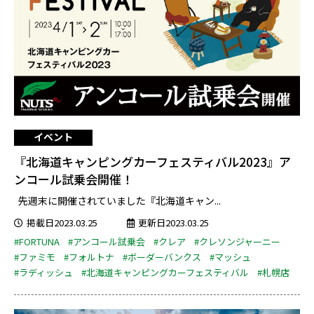
イベント
『北海道キャンピングカーフェスティバル2023』ア
ンコール試乗会開催！
先週末に開催されていました『北海道キャン...
掲載日2023.03.25
更新日2023.03.25
#FORTUNA
#アンコール試乗会
#クレア
#クレソンジャーニー
#ファミモ
#フォルトナ
#ボーダーバンクス
#マッシュ
#ラディッシュ
#北海道キャンピングカーフェスティバル
#札幌店