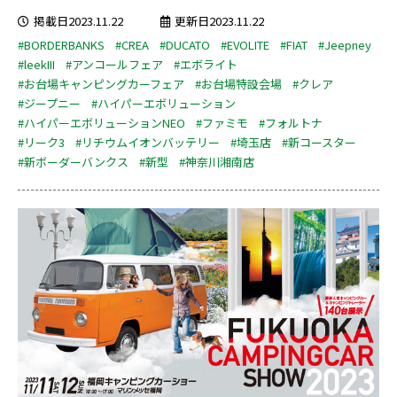
掲載日2023.11.22
更新日2023.11.22
#BORDERBANKS
#CREA
#DUCATO
#EVOLITE
#FIAT
#Jeepney
#leekIII
#アンコールフェア
#エボライト
#お台場キャンピングカーフェア
#お台場特設会場
#クレア
#ジープニー
#ハイパーエボリューション
#ハイパーエボリューションNEO
#ファミモ
#フォルトナ
#リーク3
#リチウムイオンバッテリー
#埼玉店
#新コースター
#新ボーダーバンクス
#新型
#神奈川湘南店