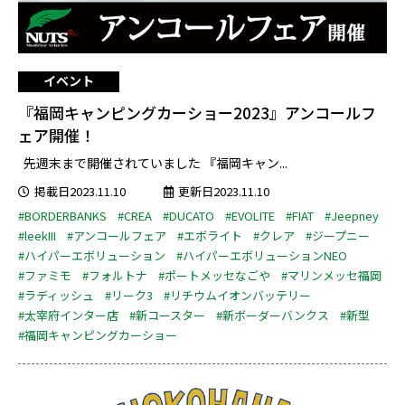
イベント
『福岡キャンピングカーショー2023』アンコールフ
ェア開催！
先週末まで開催されていました 『福岡キャン...
掲載日2023.11.10
更新日2023.11.10
#BORDERBANKS
#CREA
#DUCATO
#EVOLITE
#FIAT
#Jeepney
#leekIII
#アンコールフェア
#エボライト
#クレア
#ジープニー
#ハイパーエボリューション
#ハイパーエボリューションNEO
#ファミモ
#フォルトナ
#ポートメッセなごや
#マリンメッセ福岡
#ラディッシュ
#リーク3
#リチウムイオンバッテリー
#太宰府インター店
#新コースター
#新ボーダーバンクス
#新型
#福岡キャンピングカーショー