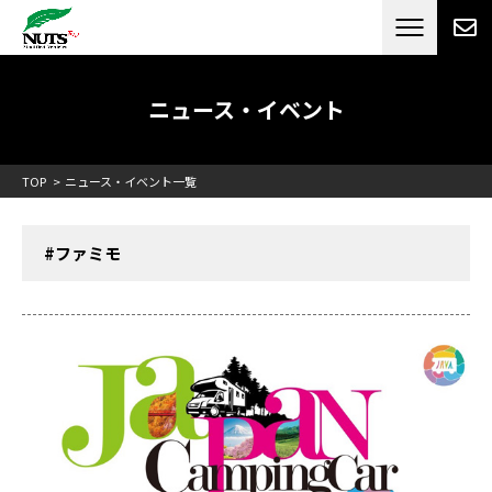
日本最大級のキャンピングカーメーカー
ナッツ
RV[テレビCM放送]
ニュース・イベント
TOP
ニュース・イベント一覧
#ファミモ