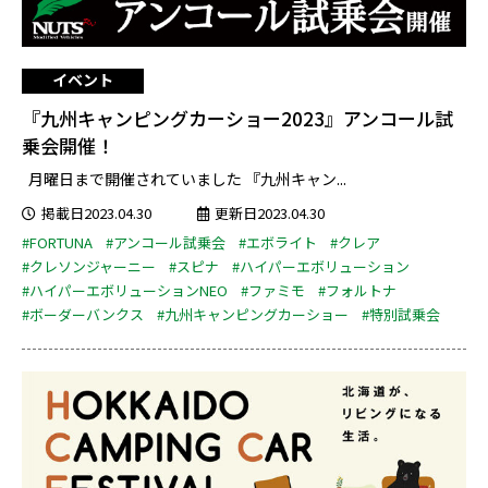
イベント
『九州キャンピングカーショー2023』アンコール試
乗会開催！
月曜日まで開催されていました 『九州キャン...
掲載日2023.04.30
更新日2023.04.30
#FORTUNA
#アンコール試乗会
#エボライト
#クレア
#クレソンジャーニー
#スピナ
#ハイパーエボリューション
#ハイパーエボリューションNEO
#ファミモ
#フォルトナ
#ボーダーバンクス
#九州キャンピングカーショー
#特別試乗会