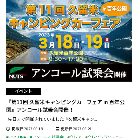
イベント
『第11回 久留米キャンピングカーフェア in 百年公
園』アンコール試乗会開催！
先日まで開催されていました『久留米キャン...
掲載日2023.03.18
更新日2023.03.21
#FORTUNA
#アンコール試乗会
#クレア
#クレソンジャーニー