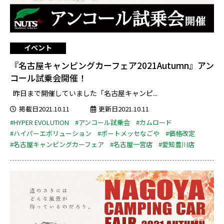
イベント
『名古屋キャンピングカーフェア2021Autumn』アン
コール試乗会開催！
昨日まで開催していました「名古屋キャンピ...
掲載日2021.10.11
更新日2021.10.11
#HYPER EVOLUTION
#アンコール試乗会
#カムロード
#ハイパーエボリューション
#ポートメッセなごや
#価格改定
#名古屋キャンピングカーフェア
#名古屋一宮店
#愛知豊川店