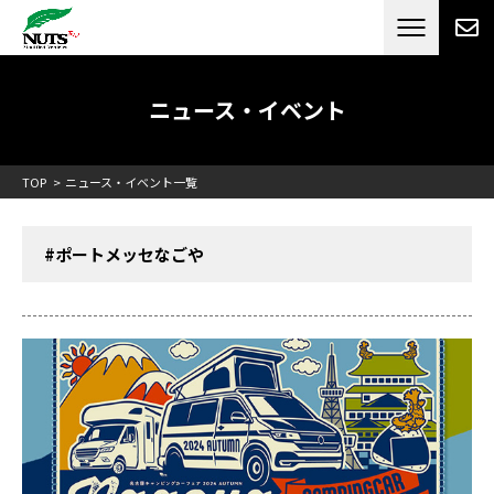
日本最大級のキャンピングカーメーカー
ナッツ
RV[テレビCM放送]
ニュース・イベント
TOP
ニュース・イベント一覧
#ポートメッセなごや