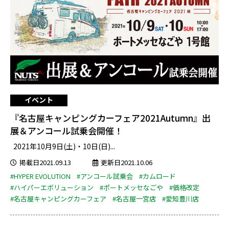
イベント
『名古屋キャンピングカーフェア2021Autumn』出
展＆アンコール試乗会開催！
2021年10月9日(土)・10日(日)...
掲載日2021.09.13
更新日2021.10.06
#HYPER EVOLUTION
#アンコール試乗会
#カムロード
#ハイパーエボリューション
#ポートメッセなごや
#価格改定
#名古屋キャンピングカーフェア
#名古屋一宮店
#愛知豊川店