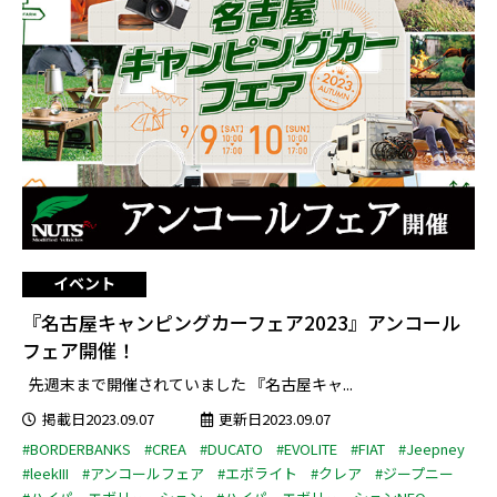
イベント
『名古屋キャンピングカーフェア2023』アンコール
フェア開催！
先週末まで開催されていました 『名古屋キャ...
掲載日2023.09.07
更新日2023.09.07
#BORDERBANKS
#CREA
#DUCATO
#EVOLITE
#FIAT
#Jeepney
#leekIII
#アンコールフェア
#エボライト
#クレア
#ジープニー