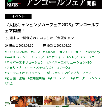
イベント
『大阪キャンピングカーフェア2023』アンコールフ
ェア開催！
先週末まで開催されていました 『大阪キャン...
掲載日2023.09.16
更新日2023.09.26
#BORDERBANKS
#CREA
#DUCATO
#EVOLITE
#FIAT
#Jeepney
#leekIII
#アンコールフェア
#エボライト
#クレア
#ジープニー
#ハイパーエボリューション
#ハイパーエボリューションNEO
#フォルトナ
#ポートメッセなごや
#リーク3
#リチウムイオンバッテリー
#名古屋キャンピングカーフェア
#名古屋一宮店
#愛知豊川店
#新コースター
#新ボーダーバンクス
#新型