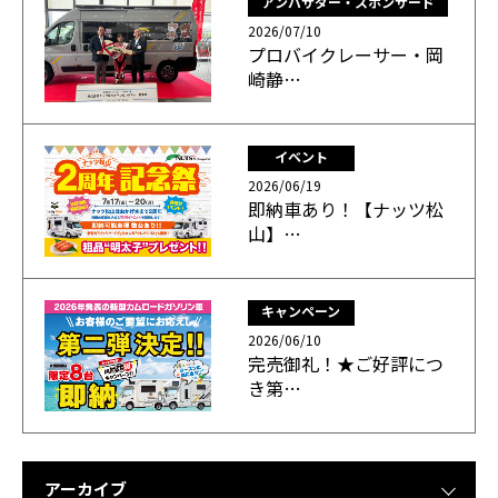
アンバサダー・スポンサード
2026/07/10
プロバイクレーサー・岡
崎静…
イベント
2026/06/19
即納車あり！【ナッツ松
山】…
キャンペーン
2026/06/10
完売御礼！★ご好評につ
き第…
アーカイブ