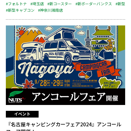
#フォルトナ
#埼玉店
#新コースター
#新ボーダーバンクス
#新型
#新型キャブコン
#神奈川湘南店
イベント
『名古屋キャンピングカーフェア2024』アンコール