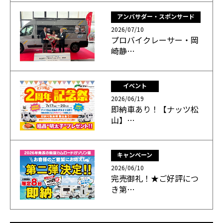
アンバサダー・スポンサード
2026/07/10
プロバイクレーサー・岡
崎静…
イベント
2026/06/19
即納車あり！【ナッツ松
山】…
キャンペーン
2026/06/10
完売御礼！★ご好評につ
き第…