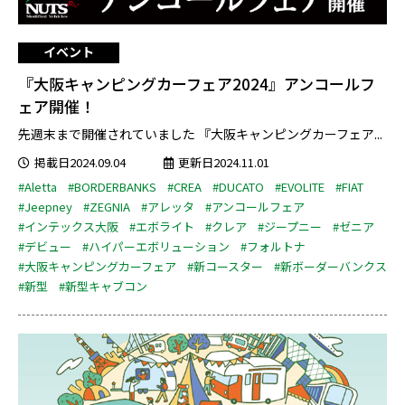
イベント
『大阪キャンピングカーフェア2024』アンコールフ
ェア開催！
先週末まで開催されていました 『大阪キャンピングカーフェア...
掲載日2024.09.04
更新日2024.11.01
#Aletta
#BORDERBANKS
#CREA
#DUCATO
#EVOLITE
#FIAT
#Jeepney
#ZEGNIA
#アレッタ
#アンコールフェア
#インテックス大阪
#エボライト
#クレア
#ジープニー
#ゼニア
#デビュー
#ハイパーエボリューション
#フォルトナ
#大阪キャンピングカーフェア
#新コースター
#新ボーダーバンクス
#新型
#新型キャブコン