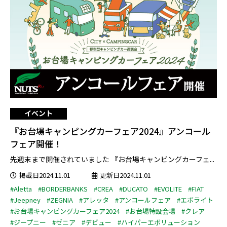
イベント
『お台場キャンピングカーフェア2024』アンコール
フェア開催！
先週末まで開催されていました 『お台場キャンピングカーフェ...
掲載日2024.11.01
更新日2024.11.01
#Aletta
#BORDERBANKS
#CREA
#DUCATO
#EVOLITE
#FIAT
#Jeepney
#ZEGNIA
#アレッタ
#アンコールフェア
#エボライト
#お台場キャンピングカーフェア2024
#お台場特設会場
#クレア
#ジープニー
#ゼニア
#デビュー
#ハイパーエボリューション