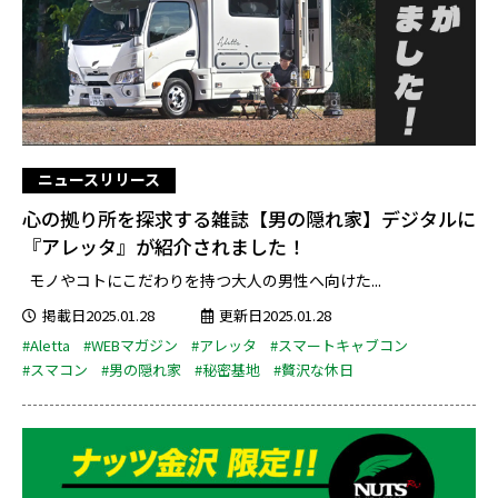
ニュースリリース
心の拠り所を探求する雑誌【男の隠れ家】デジタルに
『アレッタ』が紹介されました！
モノやコトにこだわりを持つ大人の男性へ向けた...
掲載日2025.01.28
更新日2025.01.28
#Aletta
#WEBマガジン
#アレッタ
#スマートキャブコン
#スマコン
#男の隠れ家
#秘密基地
#贅沢な休日