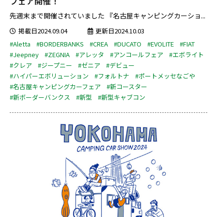
フェア開催！
先週末まで開催されていました 『名古屋キャンピングカーショ...
掲載日2024.09.04
更新日2024.10.03
#Aletta
#BORDERBANKS
#CREA
#DUCATO
#EVOLITE
#FIAT
#Jeepney
#ZEGNIA
#アレッタ
#アンコールフェア
#エボライト
#クレア
#ジープニー
#ゼニア
#デビュー
#ハイパーエボリューション
#フォルトナ
#ポートメッセなごや
#名古屋キャンピングカーフェア
#新コースター
#新ボーダーバンクス
#新型
#新型キャブコン