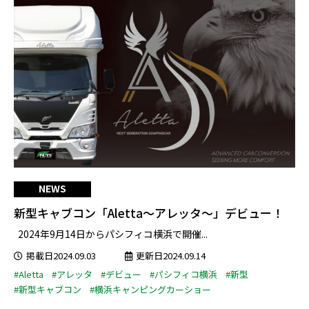
NEWS
新型キャブコン「Aletta～アレッタ～」デビュー！
2024年9月14日からパシフィコ横浜で開催...
掲載日2024.09.03
更新日2024.09.14
#Aletta
#アレッタ
#デビュー
#パシフィコ横浜
#新型
#新型キャブコン
#横浜キャンピングカーショー