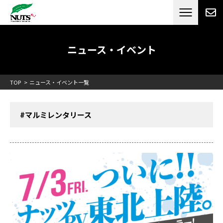
日本最大級のキャンピングカーメーカー
ナッツ
RV[テレビCM放送]
ニュース・イベント
TOP
ニュース・イベント一覧
#マルミレンタリース