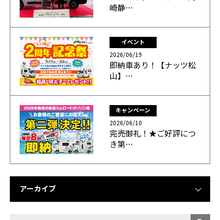
崎静…
イベント
2026/06/19
即納車あり！【ナッツ松
山】…
キャンペーン
2026/06/10
完売御礼！★ご好評につ
き第…
アーカイブ