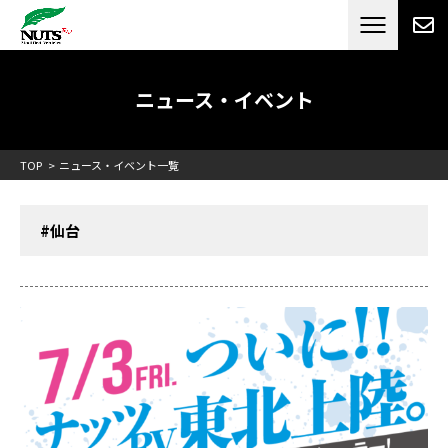
日本最大級のキャンピングカーメーカー
ナッツ
RV[テレビCM放送]
ニュース・イベント
TOP
ニュース・イベント一覧
#仙台