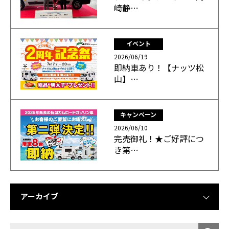
崎静…
イベント
2026/06/19
即納車あり！【ナッツ松
山】…
キャンペーン
2026/06/10
完売御礼！★ご好評につ
き第…
アーカイブ