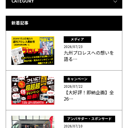
CATEGORY
新着記事
メディア
2026/07/23
九州プロレスへの想いを
語る…
キャンペーン
2026/07/22
【大好評！即納企画】全
26…
アンバサダー・スポンサード
2026/07/10