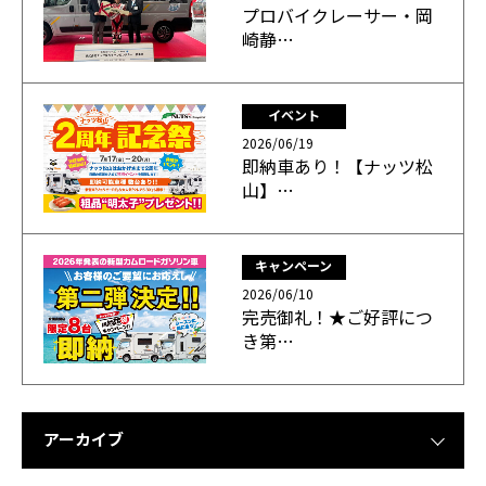
プロバイクレーサー・岡
崎静…
イベント
2026/06/19
即納車あり！【ナッツ松
山】…
キャンペーン
2026/06/10
完売御礼！★ご好評につ
き第…
アーカイブ