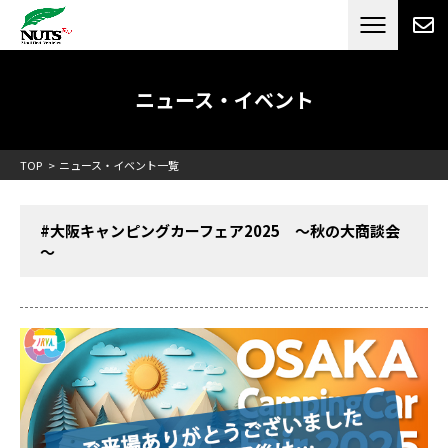
日本最大級のキャンピングカーメーカー
ナッツ
RV[テレビCM放送]
ニュース・イベント
TOP
ニュース・イベント一覧
#大阪キャンピングカーフェア2025 ～秋の大商談会
～