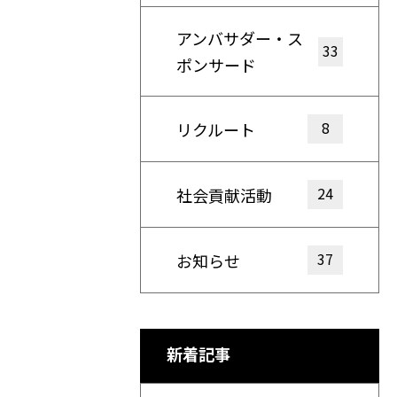
アンバサダー・ス
33
ポンサード
8
リクルート
24
社会貢献活動
37
お知らせ
新着記事