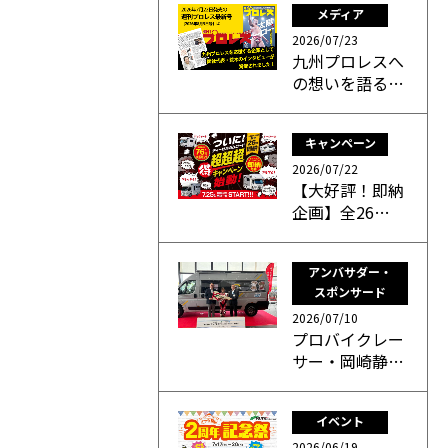
メディア
2026/07/23
九州プロレスへ
の想いを語る…
キャンペーン
2026/07/22
【大好評！即納
企画】全26…
アンバサダー・
スポンサード
2026/07/10
プロバイクレー
サー・岡崎静…
イベント
2026/06/19