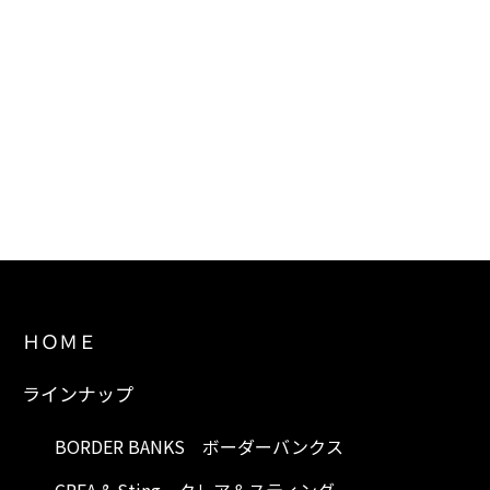
ＨＯＭＥ
ラインナップ
BORDER BANKS ボーダーバンクス