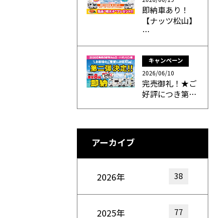
即納車あり！
【ナッツ松山】
…
キャンペーン
2026/06/10
完売御礼！★ご
好評につき第…
アーカイブ
38
2026年
77
2025年