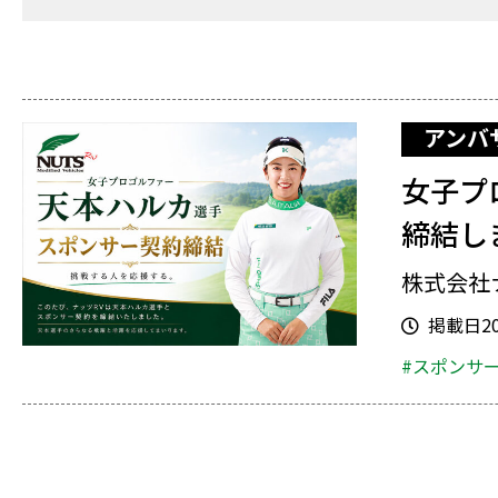
アンバ
女子プ
締結し
株式会社
掲載日202
#スポンサ