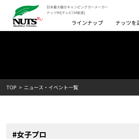
日本最大級のキャンピングカーメーカー
ナッツRV[テレビCM放送]
ラインナップ
ナッツを
TOP
ニュース・イベント一覧
#女子プロ