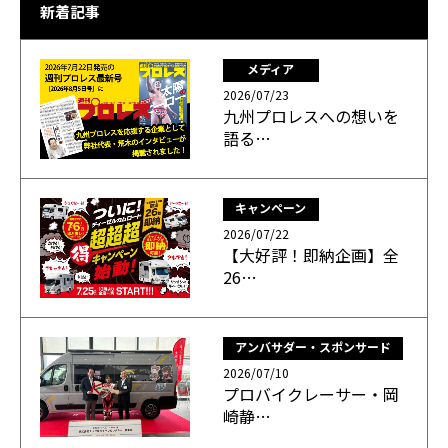
新着記事
メディア
2026/07/23
九州プロレスへの想いを
語る…
キャンペーン
2026/07/22
【大好評！即納企画】全
26…
アンバサダー・スポンサード
2026/07/10
プロバイクレーサー・岡
崎静…