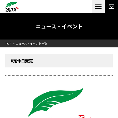
日本最大級のキャンピングカーメーカー
ナッツ
RV[テレビCM放送]
ニュース・イベント
TOP
ニュース・イベント一覧
#定休日変更