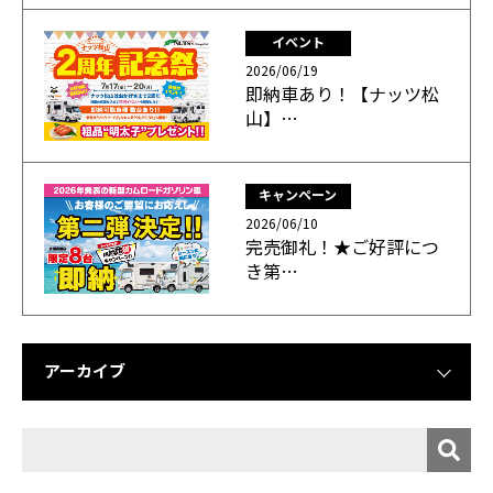
イベント
2026/06/19
即納車あり！【ナッツ松
山】…
キャンペーン
2026/06/10
完売御礼！★ご好評につ
き第…
アーカイブ