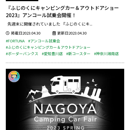
『ふじのくにキャンピングカー＆アウトドアショー
2023』アンコール試乗会開催！
先週末に開催されていました 『ふじのくにキ...
掲載日2023.04.30
更新日2023.04.30
#FORTUNA
#アンコール試乗会
#ふじのくにキャンピングカー＆アウトドアショー
#ボーダーバンクス
#愛知豊川店
#新コースター
#神奈川湘南店