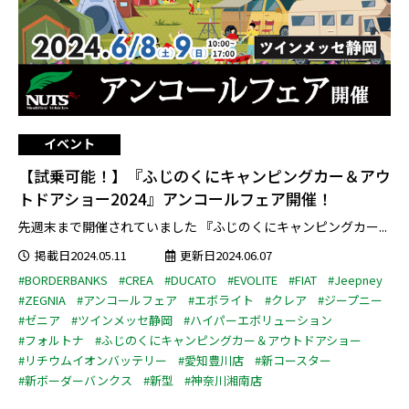
イベント
【試乗可能！】『ふじのくにキャンピングカー＆アウ
トドアショー2024』アンコールフェア開催！
先週末まで開催されていました 『ふじのくにキャンピングカー...
掲載日2024.05.11
更新日2024.06.07
#BORDERBANKS
#CREA
#DUCATO
#EVOLITE
#FIAT
#Jeepney
#ZEGNIA
#アンコールフェア
#エボライト
#クレア
#ジープニー
#ゼニア
#ツインメッセ静岡
#ハイパーエボリューション
#フォルトナ
#ふじのくにキャンピングカー＆アウトドアショー
#リチウムイオンバッテリー
#愛知豊川店
#新コースター
#新ボーダーバンクス
#新型
#神奈川湘南店