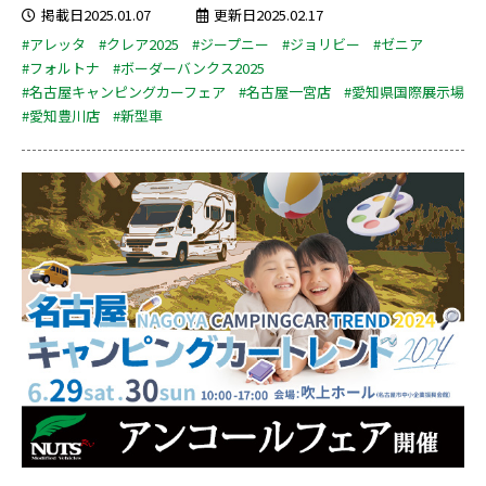
掲載日2025.01.07
更新日2025.02.17
#アレッタ
#クレア2025
#ジープニー
#ジョリビー
#ゼニア
#フォルトナ
#ボーダーバンクス2025
#名古屋キャンピングカーフェア
#名古屋一宮店
#愛知県国際展示場
#愛知豊川店
#新型車