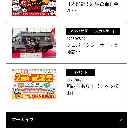
【大好評！即納企画】全
26…
アンバサダー・スポンサード
2026/07/10
プロバイクレーサー・岡
崎静…
イベント
2026/06/19
即納車あり！【ナッツ松
山】…
アーカイブ