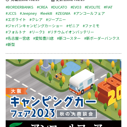
#BORDERBANKS
#CREA
#DUCATO
#EVO3
#EVOLITE
#FIAT
#JCCS
#Jeepney
#leekIII
#ZEGNIA
#アンコールフェア
#エボライト
#クレア
#ジープニー
#ジャパンキャンピングカーショー
#ゼニア
#ファミモ
#フォルトナ
#リーク3
#リチウムイオンバッテリー
#名古屋一宮店
#愛知豊川店
#新コースター
#新ボーダーバンクス
#新型