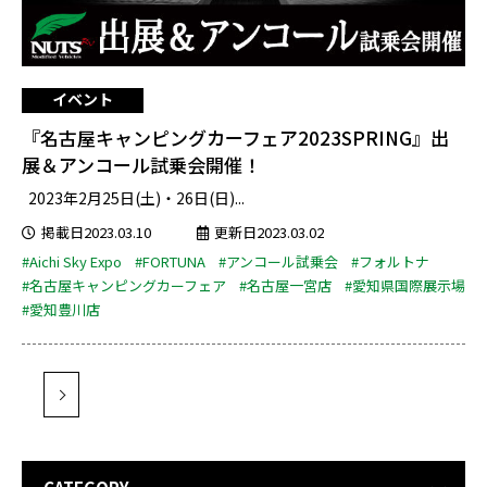
イベント
『名古屋キャンピングカーフェア2023SPRING』出
展＆アンコール試乗会開催！
2023年2月25日(土)・26日(日)...
掲載日2023.03.10
更新日2023.03.02
#Aichi Sky Expo
#FORTUNA
#アンコール試乗会
#フォルトナ
#名古屋キャンピングカーフェア
#名古屋一宮店
#愛知県国際展示場
#愛知豊川店