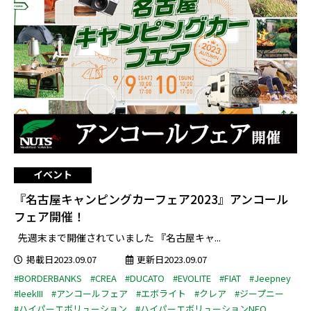
イベント
『名古屋キャンピングカーフェア2023』アンコール
フェア開催！
先週末まで開催されていました 『名古屋キャ...
掲載日2023.09.07
更新日2023.09.07
#BORDERBANKS
#CREA
#DUCATO
#EVOLITE
#FIAT
#Jeepney
#leekIII
#アンコールフェア
#エボライト
#クレア
#ジープニー
#ハイパーエボリューション
#ハイパーエボリューションNEO