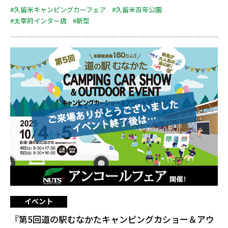
#久留米キャンピングカーフェア
#久留米百年公園
#太宰府インター店
#新型
イベント
『第5回道の駅むなかたキャンピングカショー＆アウ