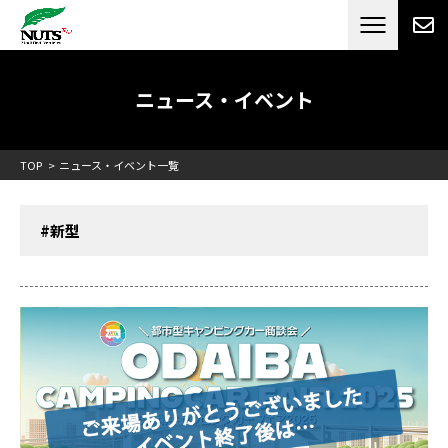
日本最大級のキャンピングカーメーカー
ナッツ
RV[テレビCM放送]
ニュース・イベント
TOP
ニュース・イベント一覧
#新型