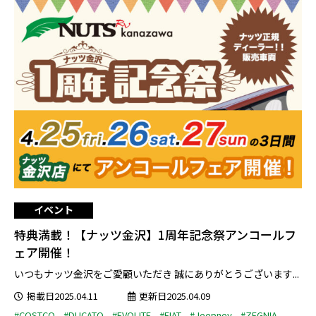
イベント
特典満載！【ナッツ金沢】1周年記念祭アンコールフ
ェア開催！
いつもナッツ金沢をご愛顧いただき 誠にありがとうございます...
掲載日2025.04.11
更新日2025.04.09
#COSTCO
#DUCATO
#EVOLITE
#FIAT
#Jeepney
#ZEGNIA