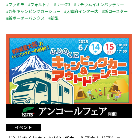
#ファミモ
#フォルトナ
#リーク3
#リチウムイオンバッテリー
#九州キャンピングカーショー
#太宰府インター店
#新コースター
#新ボーダーバンクス
#新型
イベント