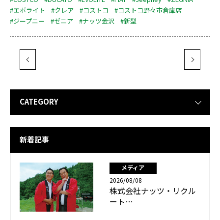
#エボライト
#クレア
#コストコ
#コストコ野々市倉庫店
#ジープニー
#ゼニア
#ナッツ金沢
#新型
CATEGORY
新着記事
メディア
2026/08/08
株式会社ナッツ・リクル
ート…