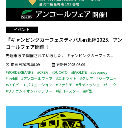
イベント
『キャンピングカーフェスティバルin北陸2025』アン
コールフェア開催！
先週末まで開催されていました、 キャンピングカーフェス...
掲載日2025.06.09
更新日2025.06.09
#BORDERBANKS
#CREA
#DUCATO
#EVOLITE
#Jeepney
#leekIII
#アンコールフェア
#エボライト
#クレア
#ジープニー
#ハイパーエボリューション
#ファミモ
#ラディッシュ
#リーク3
#リチウムイオンバッテリー
#新コースター
#新型