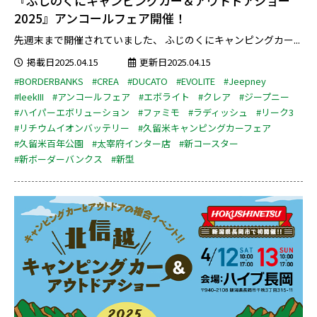
『ふじのくにキャンピングカー＆アウトドアショー
2025』アンコールフェア開催！
先週末まで開催されていました、 ふじのくにキャンピングカー...
掲載日2025.04.15
更新日2025.04.15
#BORDERBANKS
#CREA
#DUCATO
#EVOLITE
#Jeepney
#leekIII
#アンコールフェア
#エボライト
#クレア
#ジープニー
#ハイパーエボリューション
#ファミモ
#ラディッシュ
#リーク3
#リチウムイオンバッテリー
#久留米キャンピングカーフェア
#久留米百年公園
#太宰府インター店
#新コースター
#新ボーダーバンクス
#新型