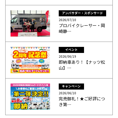
アンバサダー・スポンサード
2026/07/10
プロバイクレーサー・岡
崎静…
イベント
2026/06/19
即納車あり！【ナッツ松
山】…
キャンペーン
2026/06/10
完売御礼！★ご好評につ
き第…