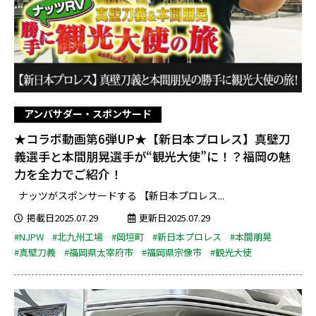
アンバサダー・スポンサード
★コラボ動画第6弾UP★【新日本プロレス】真壁刀
義選手と本間朋晃選手が“観光大使”に！？福岡の魅
力を全力でご紹介！
ナッツがスポンサードする 【新日本プロレス...
掲載日2025.07.29
更新日2025.07.29
#NJPW
#北九州工場
#岡垣町
#新日本プロレス
#本間朋晃
#真壁刀義
#福岡県太宰府市
#福岡県宗像市
#観光大使