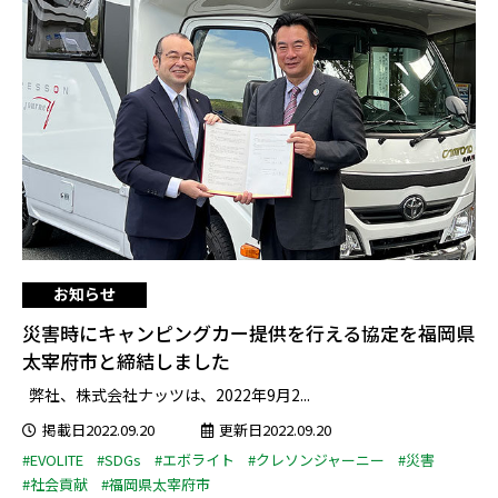
お知らせ
災害時にキャンピングカー提供を行える協定を福岡県
太宰府市と締結しました
弊社、株式会社ナッツは、2022年9月2...
掲載日2022.09.20
更新日2022.09.20
#EVOLITE
#SDGs
#エボライト
#クレソンジャーニー
#災害
#社会貢献
#福岡県太宰府市