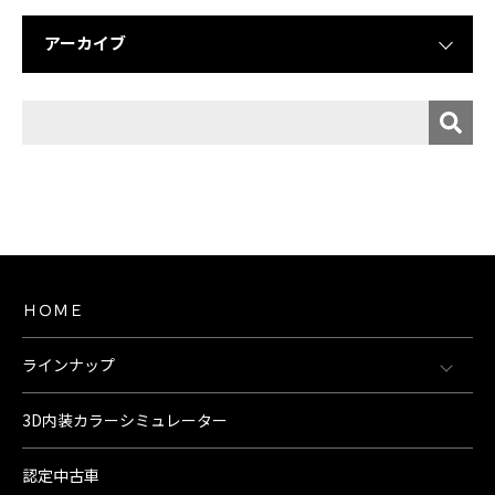
アーカイブ
ＨＯＭＥ
ラインナップ
3D内装カラーシミュレーター
認定中古車