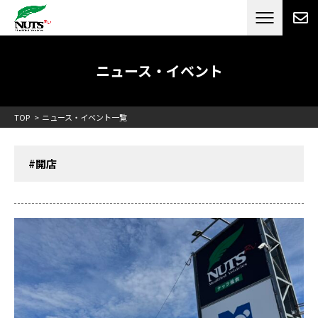
日本最大級のキャンピングカーメーカー
ナッツ
RV[テレビCM放送]
ニュース・イベント
TOP
ニュース・イベント一覧
#開店