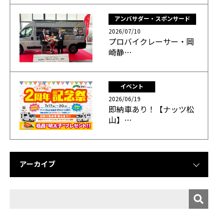
アンバサダー・スポンサード
2026/07/10
プロバイクレーサー・岡
崎静…
イベント
2026/06/19
即納車あり！【ナッツ松
山】…
アーカイブ