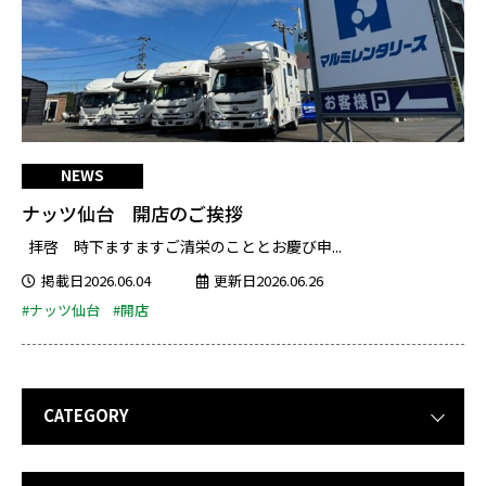
NEWS
ナッツ仙台 開店のご挨拶
拝啓 時下ますますご清栄のこととお慶び申...
掲載日2026.06.04
更新日2026.06.26
#ナッツ仙台
#開店
CATEGORY