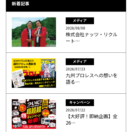
新着記事
メディア
2026/08/08
株式会社ナッツ・リクル
ート…
メディア
2026/07/23
九州プロレスへの想いを
語る…
キャンペーン
2026/07/22
【大好評！即納企画】全
26…