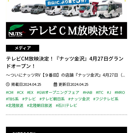
メディア
テレビCM放映決定！『ナッツ金沢』4月27日グラン
ドオープン！
～ついにナッツRV【９番目】の店舗『ナッツ金沢』4月27日（...
掲載日2024.04.25
更新日2024.04.25
#CM
#CX
#EX
#GWオープニングフェア
#HAB
#ITC
#J
#MRO
#TBS系
#テレビ
#テレビ朝日系
#ナッツ金沢
#フジテレビ系
#北陸放送
#北陸朝日放送
#石川テレビ