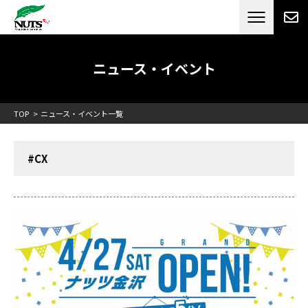
日本最大級のキャンピングカーメーカー
ナッツ
RV[テレビCM放送]
ニュース・イベント
TOP
ニュース・イベント一覧
#CX