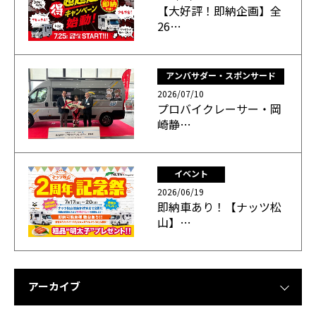
【大好評！即納企画】全
26…
アンバサダー・スポンサード
2026/07/10
プロバイクレーサー・岡
崎静…
イベント
2026/06/19
即納車あり！【ナッツ松
山】…
アーカイブ