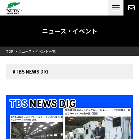
日本最大級のキャンピングカーメーカー
ナッツ
RV[テレビCM放送]
ニュース・イベント
TOP
ニュース・イベント一覧
#TBS NEWS DIG