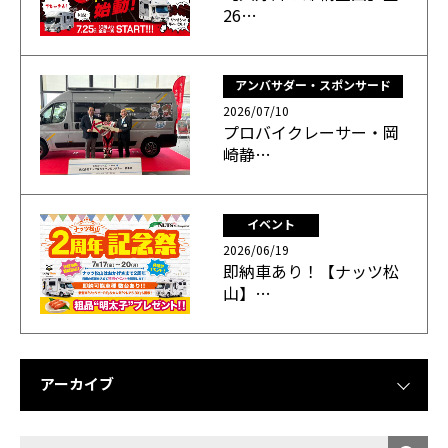
26…
アンバサダー・スポンサード
2026/07/10
プロバイクレーサー・岡
崎静…
イベント
2026/06/19
即納車あり！【ナッツ松
山】…
アーカイブ