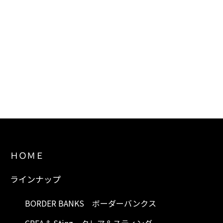
ＨＯＭＥ
ラインナップ
BORDER BANKS ボーダーバンクス