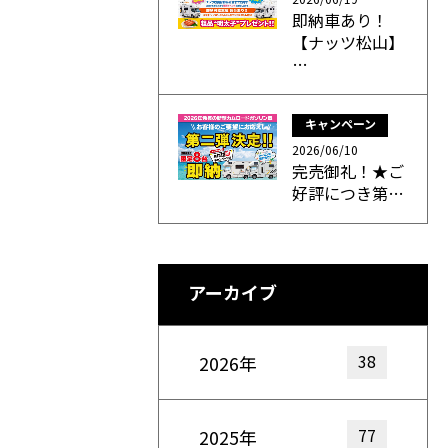
即納車あり！
【ナッツ松山】
…
キャンペーン
2026/06/10
完売御礼！★ご
好評につき第…
アーカイブ
38
2026年
77
2025年