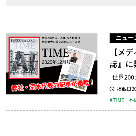
ニュー
【メデ
誌』に
世界200
掲載日202
#TIME
#