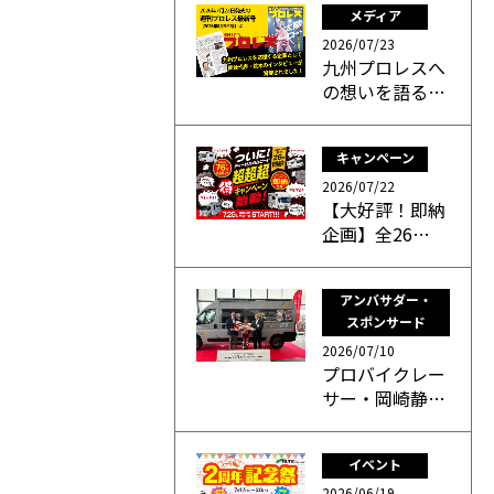
メディア
2026/07/23
九州プロレスへ
の想いを語る…
キャンペーン
2026/07/22
【大好評！即納
企画】全26…
アンバサダー・
スポンサード
2026/07/10
プロバイクレー
サー・岡崎静…
イベント
2026/06/19