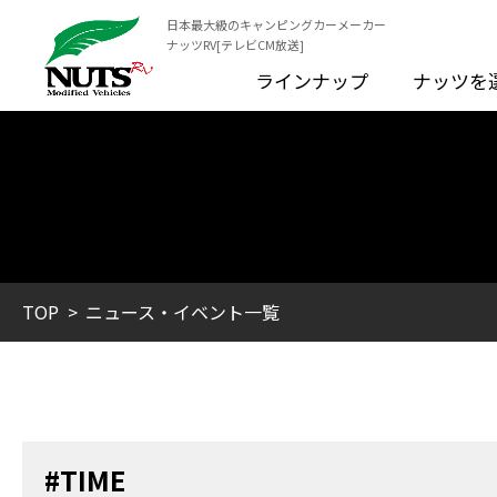
日本最大級のキャンピングカーメーカー
ナッツRV[テレビCM放送]
ラインナップ
ナッツを
TOP
ニュース・イベント一覧
#TIME