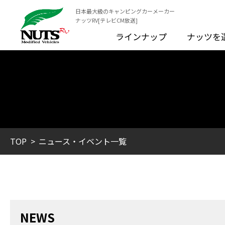
日本最大級のキャンピングカーメーカー
ナッツRV[テレビCM放送]
ラインナップ
ナッツを
TOP
ニュース・イベント一覧
NEWS