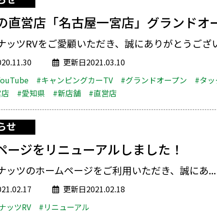
の直営店「名古屋一宮店」グランドオ
ナッツRVをご愛顧いただき、誠にありがとうございま
0.11.30
更新日2021.03.10
YouTube
#キャンピングカーTV
#グランドオープン
#タッ
宮店
#愛知県
#新店舗
#直営店
らせ
ページをリニューアルしました！
ナッツのホームページをご利用いただき、誠にあ...
1.02.17
更新日2021.02.18
#ナッツRV
#リニューアル