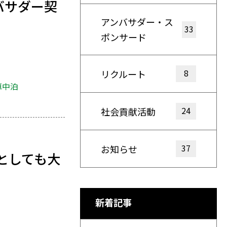
バサダー契
アンバサダー・ス
33
ポンサード
8
リクルート
車中泊
24
社会貢献活動
37
お知らせ
としても大
新着記事