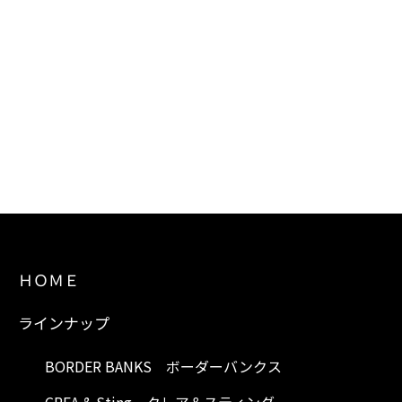
ＨＯＭＥ
ラインナップ
BORDER BANKS ボーダーバンクス