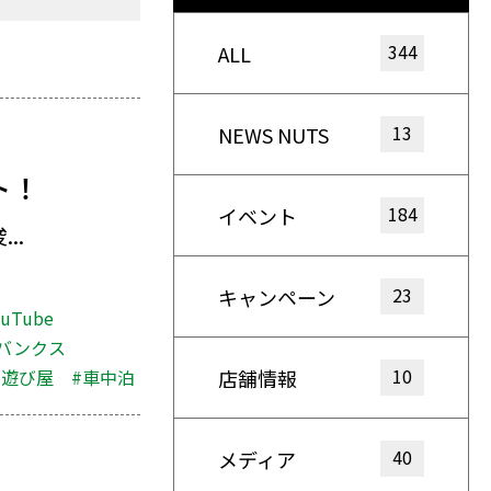
344
ALL
13
NEWS NUTS
ト！
184
イベント
..
23
キャンペーン
ouTube
バンクス
10
店舗情報
の遊び屋
#車中泊
40
メディア