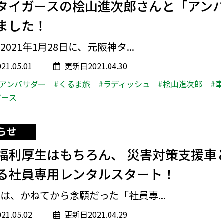
タイガースの桧山進次郎さんと「アン
ました！
021年1月28日に、元阪神タ...
1.05.01
更新日2021.04.30
#アンバサダー
#くるま旅
#ラディッシュ
#桧山進次郎
#
ガース
らせ
福利厚生はもちろん、 災害対策支援車
る社員専用レンタルスタート！
は、かねてから念願だった「社員専...
1.05.02
更新日2021.04.29