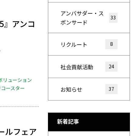
アンバサダー・ス
33
25』アンコ
ポンサード
8
リクルート
.
24
社会貢献活動
ボリューション
新コースター
37
お知らせ
新着記事
ールフェア