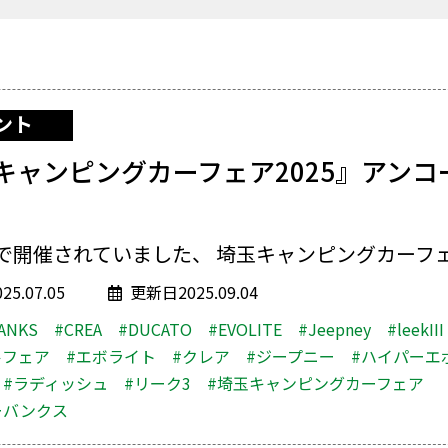
ント
キャンピングカーフェア2025』アンコ
で開催されていました、 埼玉キャンピングカーフェア
5.07.05
更新日2025.09.04
ANKS
#CREA
#DUCATO
#EVOLITE
#Jeepney
#leekIII
ルフェア
#エボライト
#クレア
#ジープニー
#ハイパーエ
#ラディッシュ
#リーク3
#埼玉キャンピングカーフェア
ーバンクス