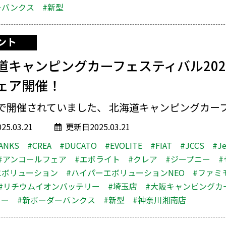
ーバンクス
#新型
ント
道キャンピングカーフェスティバル202
ェア開催！
で開催されていました、 北海道キャンピングカーフェ
5.03.21
更新日2025.03.21
ANKS
#CREA
#DUCATO
#EVOLITE
#FIAT
#JCCS
#J
#アンコールフェア
#エボライト
#クレア
#ジープニー
#
エボリューション
#ハイパーエボリューションNEO
#ファミ
#リチウムイオンバッテリー
#埼玉店
#大阪キャンピングカ
ター
#新ボーダーバンクス
#新型
#神奈川湘南店