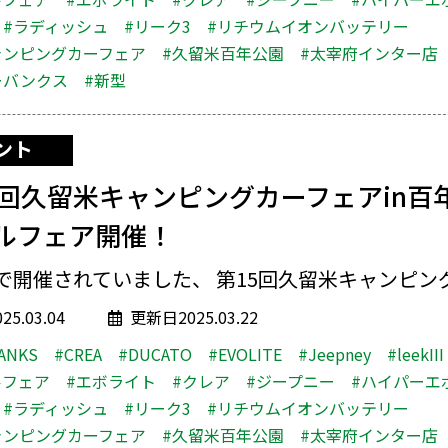
#ラディッシュ
#リーク3
#リチウムイオンバッテリー
ャンピングカーフェア
#久留米百年公園
#太宰府インター店
ーバンクス
#新型
ント
5回久留米キャンピングカーフェアin百
ルフェア開催！
で開催されていました、 第15回久留米キャンピング.
5.03.04
更新日2025.03.22
ANKS
#CREA
#DUCATO
#EVOLITE
#Jeepney
#leekIII
ルフェア
#エボライト
#クレア
#ジープニー
#ハイパーエ
#ラディッシュ
#リーク3
#リチウムイオンバッテリー
ャンピングカーフェア
#久留米百年公園
#太宰府インター店