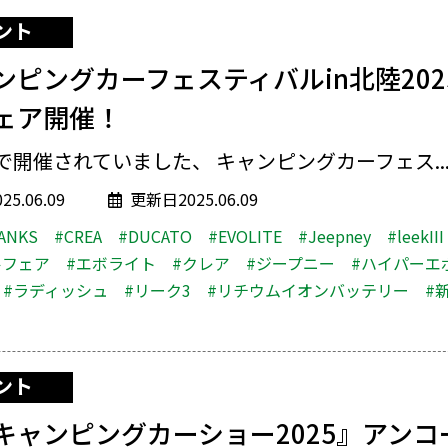
ント
ンピングカーフェスティバルin北陸20
ェア開催！
開催されていました、 キャンピングカーフェス..
5.06.09
更新日2025.06.09
ANKS
#CREA
#DUCATO
#EVOLITE
#Jeepney
#leekIII
ルフェア
#エボライト
#クレア
#ジープニー
#ハイパーエ
#ラディッシュ
#リーク3
#リチウムイオンバッテリー
#
ント
キャンピングカーショー2025』アンコ