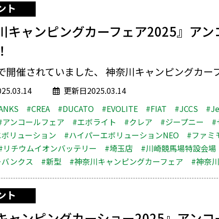
ント
川キャンピングカーフェア2025』アン
！
で開催されていました、 神奈川キャンピングカーフェ
5.03.14
更新日2025.03.14
ANKS
#CREA
#DUCATO
#EVOLITE
#FIAT
#JCCS
#J
#アンコールフェア
#エボライト
#クレア
#ジープニー
#
エボリューション
#ハイパーエボリューションNEO
#ファミ
#リチウムイオンバッテリー
#埼玉店
#川崎競馬場特設会場
ーバンクス
#新型
#神奈川キャンピングカーフェア
#神奈
ント
キャンピングカーショー2025』アンコ