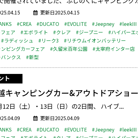
で開催されていました、 ふじのくにキャンピングカー
5.04.15
更新日2025.04.15
ANKS
#CREA
#DUCATO
#EVOLITE
#Jeepney
#leekIII
ルフェア
#エボライト
#クレア
#ジープニー
#ハイパーエ
#ラディッシュ
#リーク3
#リチウムイオンバッテリー
ャンピングカーフェア
#久留米百年公園
#太宰府インター店
ーバンクス
#新型
ント
越キャンピングカー&アウトドアショ
4月12日（土）・13日（日）の2日間、 ハイブ...
5.04.09
更新日2025.04.09
ANKS
#CREA
#DUCATO
#EVOLITE
#Jeepney
#leekIII
ルフェア
#エボライト
#クレア
#ジープニー
#ハイパーエ