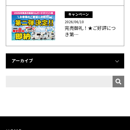
キャンペーン
2026/06/10
完売御礼！★ご好評につ
き第…
アーカイブ