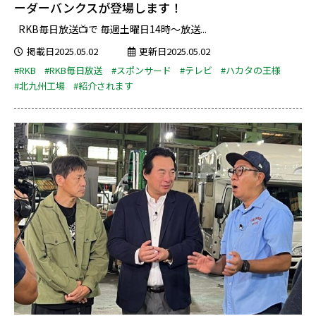
ーダーバンクスが登場します！
RKB毎日放送📺で 毎週土曜日14時～放送...
掲載日2025.05.02
更新日2025.05.02
#RKB
#RKB毎日放送
#スポンサード
#テレビ
#ハカタの王様
#北九州工場
#紹介されます