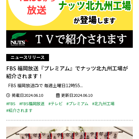
ニュースリリース
FBS 福岡放送『プレミアム』でナッツ北九州工場が
紹介されます！
FBS 福岡放送📺で 毎週土曜日12時55...
掲載日2024.06.10
更新日2024.06.10
#FBS
#FBS福岡放送
#テレビ
#プレミアム
#北九州工場
#紹介されます