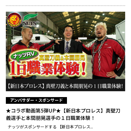
アンバサダー・スポンサード
★コラボ動画第5弾UP★【新日本プロレス】真壁刀
義選手と本間朋晃選手の１日職業体験！
ナッツがスポンサードする 【新日本プロレス...