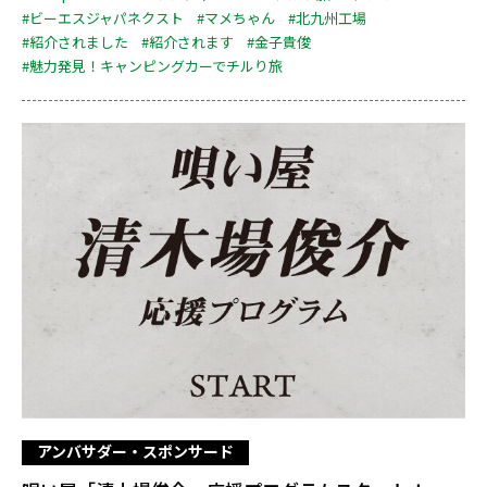
#ビーエスジャパネクスト
#マメちゃん
#北九州工場
#紹介されました
#紹介されます
#金子貴俊
#魅力発見！キャンピングカーでチルり旅
アンバサダー・スポンサード