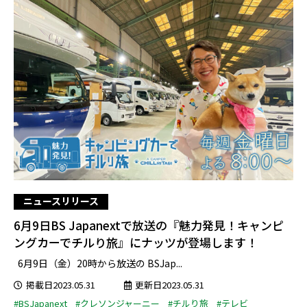
ニュースリリース
6月9日BS Japanextで放送の『魅力発見！キャンピ
ングカーでチルり旅』にナッツが登場します！
6月9日（金）20時から放送の BSJap...
掲載日2023.05.31
更新日2023.05.31
#BSJapanext
#クレソンジャーニー
#チルり旅
#テレビ