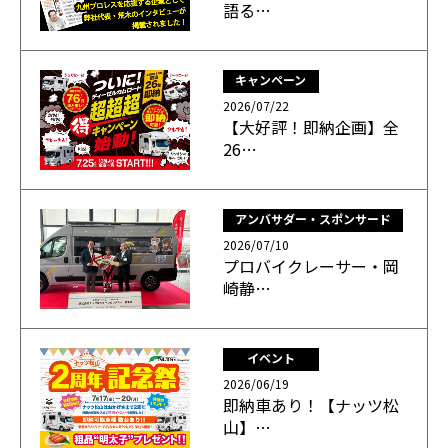
語る…
キャンペーン
2026/07/22
【大好評！即納企画】全
26…
アンバサダー・スポンサード
2026/07/10
プロバイクレーサー・岡
崎静…
イベント
2026/06/19
即納車あり！【ナッツ松
山】…