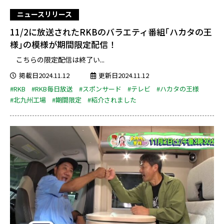
ニュースリリース
11/2に放送されたRKBのバラエティ番組｢ハカタの王
様｣の模様が期間限定配信！
こちらの限定配信は終了い...
掲載日2024.11.12
更新日2024.11.12
#RKB
#RKB毎日放送
#スポンサード
#テレビ
#ハカタの王様
#北九州工場
#期間限定
#紹介されました