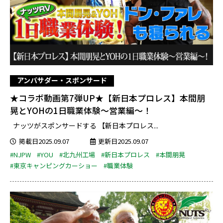
アンバサダー・スポンサード
★コラボ動画第7弾UP★【新日本プロレス】本間朋
晃とYOHの1日職業体験〜営業編〜！
ナッツがスポンサードする 【新日本プロレス...
掲載日2025.09.07
更新日2025.09.07
#NJPW
#YOU
#北九州工場
#新日本プロレス
#本間朋晃
#東京キャンピングカーショー
#職業体験