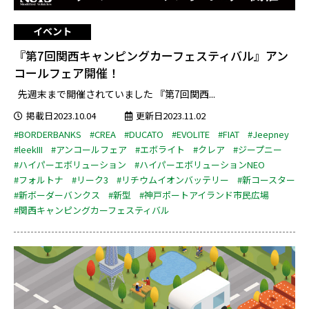
イベント
『第7回関西キャンピングカーフェスティバル』アン
コールフェア開催！
先週末まで開催されていました 『第7回関西...
掲載日2023.10.04
更新日2023.11.02
#BORDERBANKS
#CREA
#DUCATO
#EVOLITE
#FIAT
#Jeepney
#leekIII
#アンコールフェア
#エボライト
#クレア
#ジープニー
#ハイパーエボリューション
#ハイパーエボリューションNEO
#フォルトナ
#リーク3
#リチウムイオンバッテリー
#新コースター
#新ボーダーバンクス
#新型
#神戸ポートアイランド市民広場
#関西キャンピングカーフェスティバル