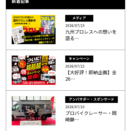
新着記事
メディア
2026/07/23
九州プロレスへの想いを
語る…
キャンペーン
2026/07/22
【大好評！即納企画】全
26…
アンバサダー・スポンサード
2026/07/10
プロバイクレーサー・岡
崎静…