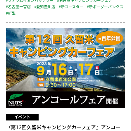
#リチウムイオンバッテリー
#名古屋キャンピングカーフェア
#名古屋一宮店
#愛知豊川店
#新コースター
#新ボーダーバンクス
#新型
イベント
『第12回久留米キャンピングカーフェア』アンコー