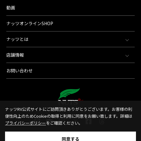
動画
ナッツオンラインSHOP
ナッツとは
店舗情報
お問い合わせ
ナッツRV公式サイトにご訪問頂きありがとうございます。お客様の利
便性向上のためCookieの取得と利用に同意をお願い致します。詳細は
プライバシーポリシー
をご確認ください。
同意する
© 1998-2026 Nut'sRV Co,.LTD All Rights Reserved.