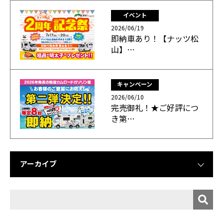
イベント
2026/06/19
即納車あり！【ナッツ松
山】…
キャンペーン
2026/06/10
完売御礼！★ご好評につ
き第…
アーカイブ