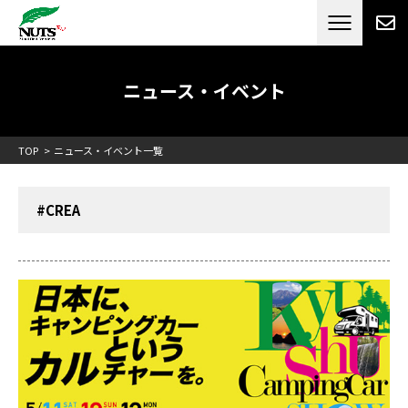
日本最大級のキャンピングカーメーカー
ナッツ
RV[テレビCM放送]
ニュース・イベント
TOP
ニュース・イベント一覧
#CREA