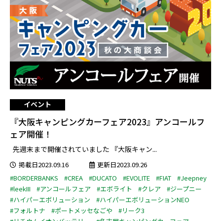
イベント
『大阪キャンピングカーフェア2023』アンコールフ
ェア開催！
先週末まで開催されていました 『大阪キャン...
掲載日2023.09.16
更新日2023.09.26
#BORDERBANKS
#CREA
#DUCATO
#EVOLITE
#FIAT
#Jeepney
#leekIII
#アンコールフェア
#エボライト
#クレア
#ジープニー
#ハイパーエボリューション
#ハイパーエボリューションNEO
#フォルトナ
#ポートメッセなごや
#リーク3