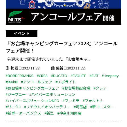
イベント
『お台場キャンピングカーフェア2023』アンコール
フェア開催！
先週末まで開催されていました 『お台場キャ...
掲載日2023.11.22
更新日2023.11.22
#BORDERBANKS
#CREA
#DUCATO
#EVOLITE
#FIAT
#Jeepney
#leekIII
#アンコールフェア
#エボライト
#お台場キャンピングカーフェア
#お台場特設会場
#クレア
#ジープニー
#ハイパーエボリューション
#ハイパーエボリューションNEO
#ファミモ
#フォルトナ
#リーク3
#リチウムイオンバッテリー
#埼玉店
#新コースター
#新ボーダーバンクス
#新型
#神奈川湘南店