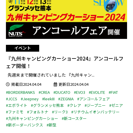
イベント
『九州キャンピングカーショー2024』アンコールフ
ェア開催！
先週末まで開催されていました 『九州キャン...
掲載日2024.04.04
更新日2024.04.04
#BORDERBANKS
#CREA
#DUCATO
#EVO3
#EVOLITE
#FIAT
#JCCS
#Jeepney
#leekIII
#ZEGNIA
#アンコールフェア
#エボライト
#グランメッセ熊本
#クレア
#ジープニー
#ゼニア
#ファミモ
#フォルトナ
#リーク3
#リチウムイオンバッテリー
#九州キャンピングカーショー
#新コースター
#新ボーダーバンクス
#新型