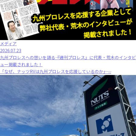
メディア
2026.07.23
九州プロレスへの想いを語る――『週刊プロレス』に代表・荒木のインタビ
ュー掲載されました！
「なぜ、ナッツRVは九州プロレスを応援しているのか――」 ...