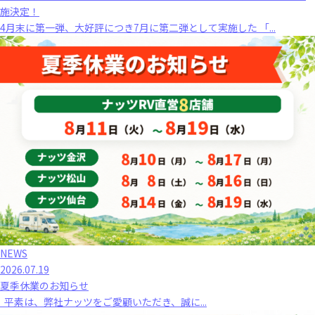
施決定！
4月末に第一弾、大好評につき7月に第二弾として実施した 「...
NEWS
2026.07.19
夏季休業のお知らせ
平素は、弊社ナッツをご愛顧いただき、誠に...