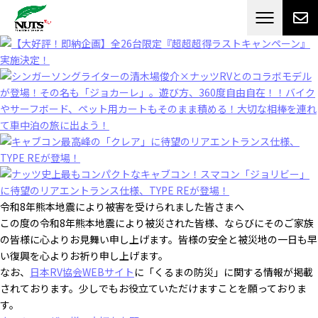
日本最大級のキャンピングカーメーカー
ナッツ
RV[テレビCM放送]
令和8年熊本地震により被害を受けられました皆さまへ
この度の令和8年熊本地震により被災された皆様、ならびにそのご家族
の皆様に心よりお見舞い申し上げます。皆様の安全と被災地の一日も早
い復興を心よりお祈り申し上げます。
なお、
日本RV協会WEBサイト
に「くるまの防災」に関する情報が掲載
されております。少しでもお役立ていただけますことを願っておりま
す。