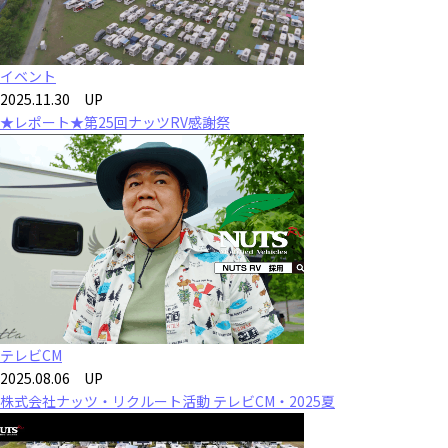
イベント
2025.11.30 UP
★レポート★第25回ナッツRV感謝祭
テレビCM
2025.08.06 UP
株式会社ナッツ・リクルート活動 テレビCM・2025夏