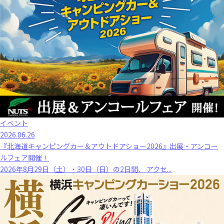
イベント
2026.06.26
『北海道キャンピングカー＆アウトドアショー2026』出展・アンコー
ルフェア開催！
2026年8月29日（土）・30日（日）の2日間、 アクセ...