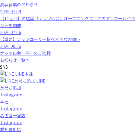
夏季休業のお知らせ
2026.07.09
【11番目】の店舗『ナッツ仙台』オープニングフェアのアンコールイベ
ントを開催
2026.07.06
【重要】ナッツユーザー様へ大切なお願い
2026.06.26
ナッツ仙台 開店のご挨拶
お知らせ一覧へ
SNS
LINE本社
LINE
友だち追加
Instagram
本社
Instagram
名古屋一宮店
Instagram
愛知豊川店