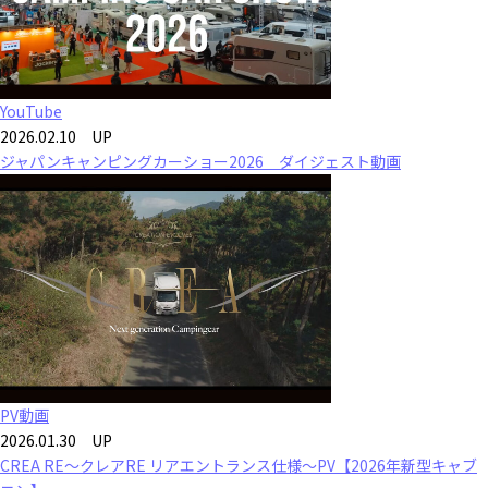
YouTube
2026.02.10 UP
ジャパンキャンピングカーショー2026 ダイジェスト動画
PV動画
2026.01.30 UP
CREA RE～クレアRE リアエントランス仕様～PV【2026年新型キャブ