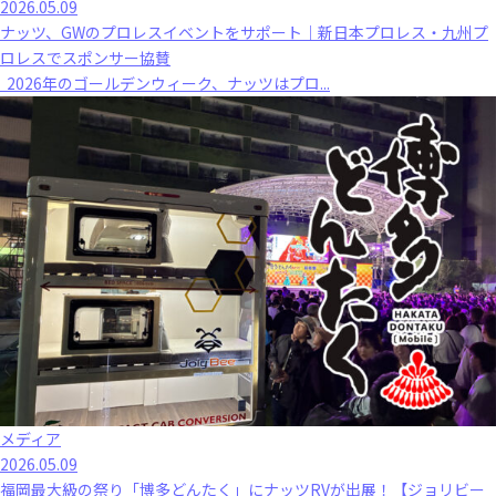
2026.05.09
ナッツ、GWのプロレスイベントをサポート｜新日本プロレス・九州プ
ロレスでスポンサー協賛
2026年のゴールデンウィーク、ナッツはプロ...
メディア
2026.05.09
福岡最大級の祭り「博多どんたく」にナッツRVが出展！【ジョリビー