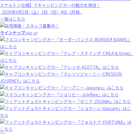
スケルトン仕様】でキャンピングカーの魅力を発信！
2026年5月2日（土）3日（日）4日（月祝...
一覧はこちら
ラインナップ
LINE UP