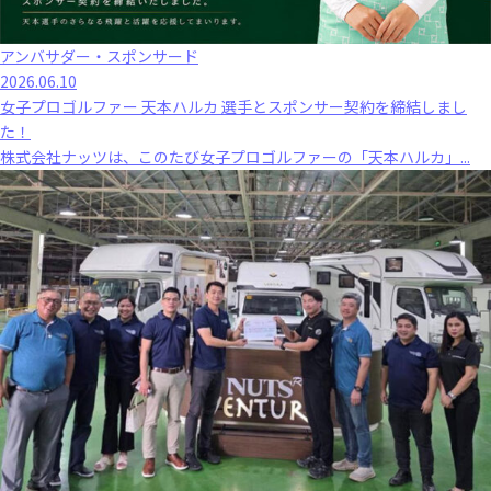
アンバサダー・スポンサード
2026.06.10
女子プロゴルファー 天本ハルカ 選手とスポンサー契約を締結しまし
た！
株式会社ナッツは、このたび女子プロゴルファーの「天本ハルカ」...