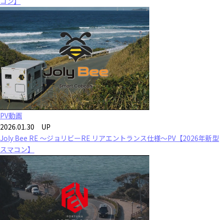
コン】
PV動画
2026.01.30 UP
Joly Bee RE ～ジョリビーRE リアエントランス仕様～PV【2026年新型
スマコン】