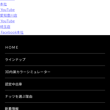
本社
YouTube
愛知豊川店
YouTube
埼玉店
Facebook本社
ＨＯＭＥ
ラインナップ
3D内装カラーシミュレーター
認定中古車
ナッツを選ぶ理由
新着情報