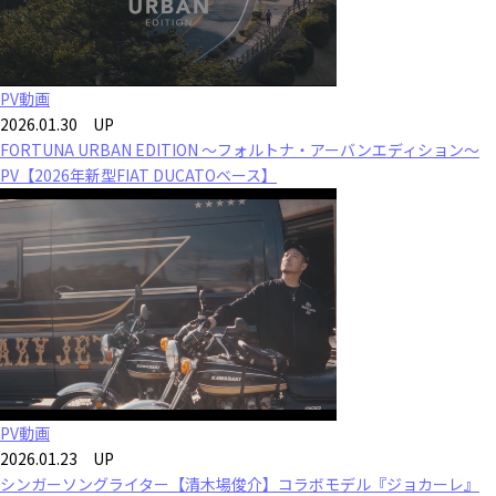
PV動画
2026.01.30 UP
FORTUNA URBAN EDITION ～フォルトナ・アーバンエディション～
PV【2026年新型FIAT DUCATOベース】
PV動画
2026.01.23 UP
シンガーソングライター【清木場俊介】コラボモデル『ジョカーレ』