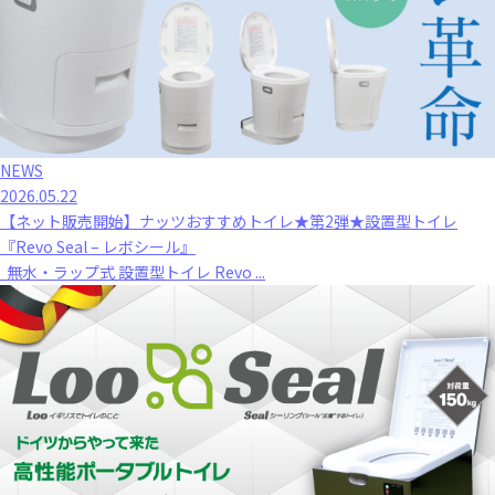
NEWS
2026.05.22
【ネット販売開始】ナッツおすすめトイレ★第2弾★設置型トイレ
『Revo Seal – レボシール』
無水・ラップ式 設置型トイレ Revo ...