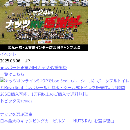
イベント
2025.08.06 UP
★レポート★第24回ナッツRV感謝祭
一覧はこちら
トピックス
TOPICS
ナッツを選ぶ理由
日本最大のキャンピングカービルダー「NUTS RV」を選ぶ理由