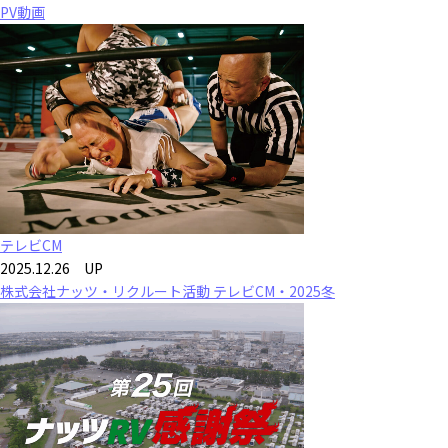
PV動画
テレビCM
2025.12.26 UP
株式会社ナッツ・リクルート活動 テレビCM・2025冬