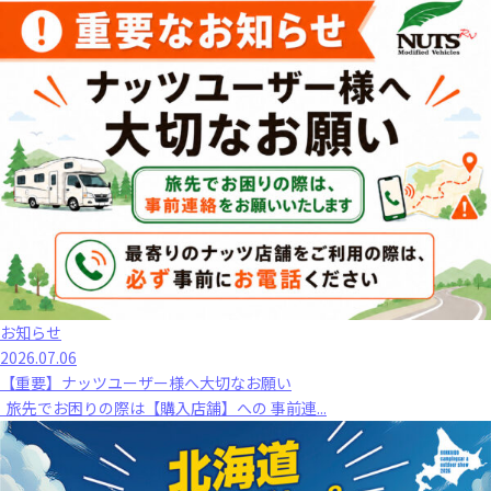
お知らせ
2026.07.06
【重要】ナッツユーザー様へ大切なお願い
旅先でお困りの際は【購入店舗】への 事前連...