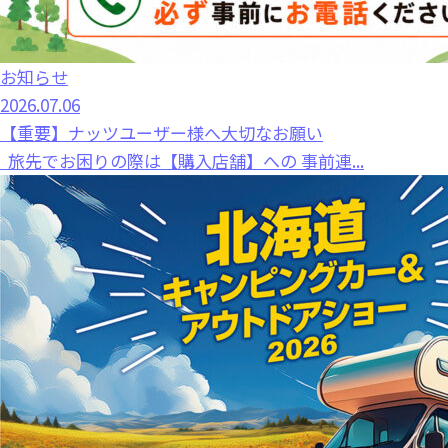
お知らせ
2026.07.06
【重要】ナッツユーザー様へ大切なお願い
旅先でお困りの際は【購入店舗】への 事前連...