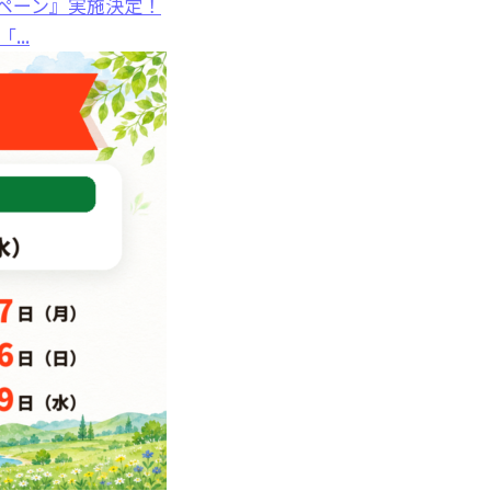
ペーン』実施決定！
..