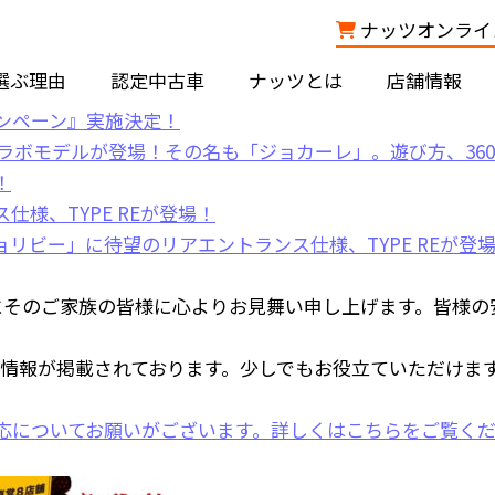
ナッツオンライン
選ぶ理由
認定中古車
ナッツとは
店舗情報
にそのご家族の皆様に心よりお見舞い申し上げます。皆様の
情報が掲載されております。少しでもお役立ていただけま
応についてお願いがございます。
詳しくはこちら
をご覧く