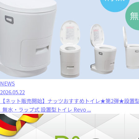
NEWS
2026.05.22
【ネット販売開始】ナッツおすすめトイレ★第2弾★設置型トイレ
無水・ラップ式 設置型トイレ Revo ...