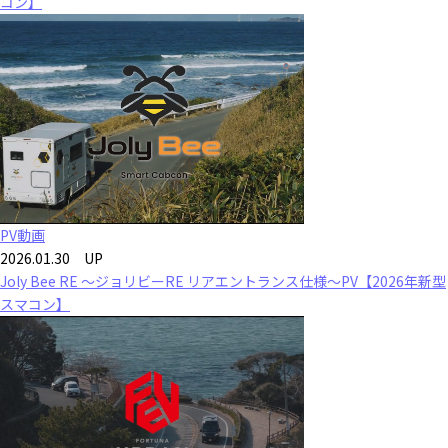
コン】
PV動画
2026.01.30 UP
Joly Bee RE ～ジョリビーRE リアエントランス仕様～PV【2026年新型
スマコン】