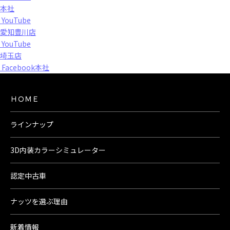
本社
YouTube
愛知豊川店
YouTube
埼玉店
Facebook本社
ＨＯＭＥ
ラインナップ
3D内装カラーシミュレーター
認定中古車
ナッツを選ぶ理由
新着情報