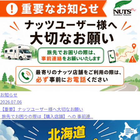
お知らせ
2026.07.06
【重要】ナッツユーザー様へ大切なお願い
旅先でお困りの際は【購入店舗】への 事前連...