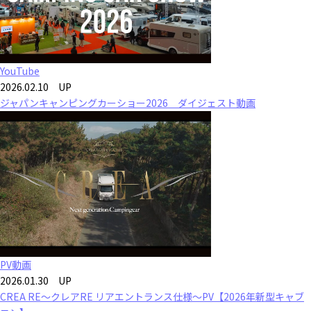
YouTube
2026.02.10 UP
ジャパンキャンピングカーショー2026 ダイジェスト動画
PV動画
2026.01.30 UP
CREA RE～クレアRE リアエントランス仕様～PV【2026年新型キャブ