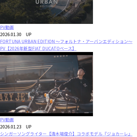
PV動画
2026.01.30 UP
FORTUNA URBAN EDITION ～フォルトナ・アーバンエディション～
PV【2026年新型FIAT DUCATOベース】
PV動画
2026.01.23 UP
シンガーソングライター【清木場俊介】コラボモデル『ジョカーレ』