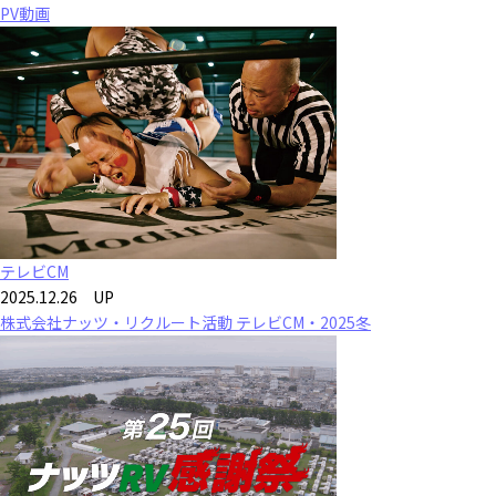
PV動画
テレビCM
2025.12.26 UP
株式会社ナッツ・リクルート活動 テレビCM・2025冬