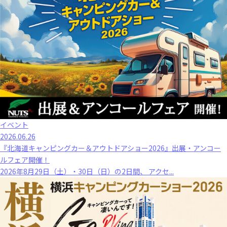
イベント
2026.06.26
『北海道キャンピングカー＆アウトドアショー2026』出展・アンコー
ルフェア開催！
2026年8月29日（土）・30日（日）の2日間、 アクセ...