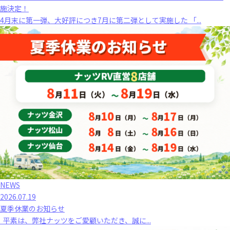
施決定！
4月末に第一弾、大好評につき7月に第二弾として実施した 「...
NEWS
2026.07.19
夏季休業のお知らせ
平素は、弊社ナッツをご愛顧いただき、誠に...