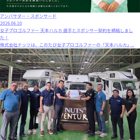
アンバサダー・スポンサード
2026.06.10
女子プロゴルファー 天本ハルカ 選手とスポンサー契約を締結しまし
た！
株式会社ナッツは、このたび女子プロゴルファーの「天本ハルカ」...