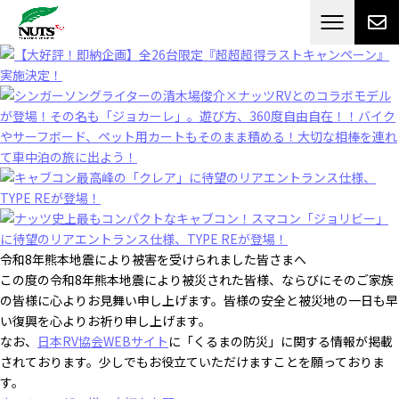
日本最大級のキャンピングカーメーカー
ナッツ
RV[テレビCM放送]
令和8年熊本地震により被害を受けられました皆さまへ
この度の令和8年熊本地震により被災された皆様、ならびにそのご家族
の皆様に心よりお見舞い申し上げます。皆様の安全と被災地の一日も早
い復興を心よりお祈り申し上げます。
なお、
日本RV協会WEBサイト
に「くるまの防災」に関する情報が掲載
されております。少しでもお役立ていただけますことを願っておりま
す。