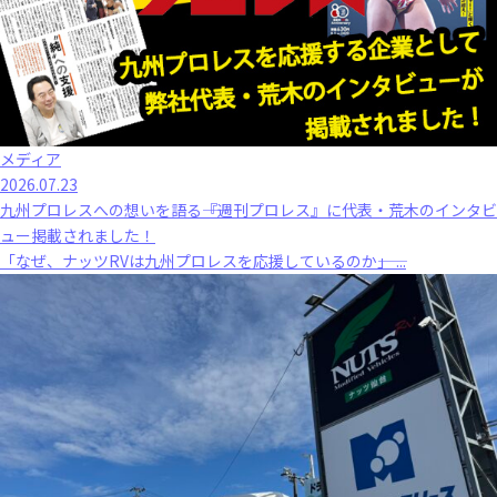
メディア
2026.07.23
九州プロレスへの想いを語る――『週刊プロレス』に代表・荒木のインタビ
ュー掲載されました！
「なぜ、ナッツRVは九州プロレスを応援しているのか――」 ...