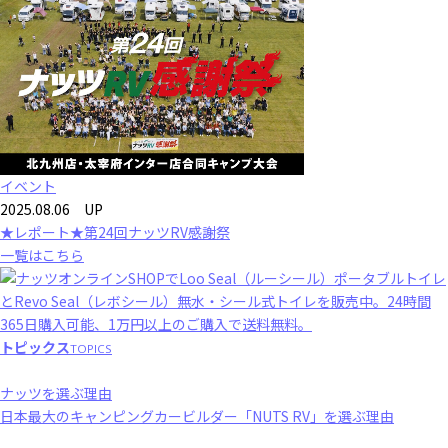
イベント
2025.08.06 UP
★レポート★第24回ナッツRV感謝祭
一覧はこちら
トピックス
TOPICS
ナッツを選ぶ理由
日本最大のキャンピングカービルダー「NUTS RV」を選ぶ理由