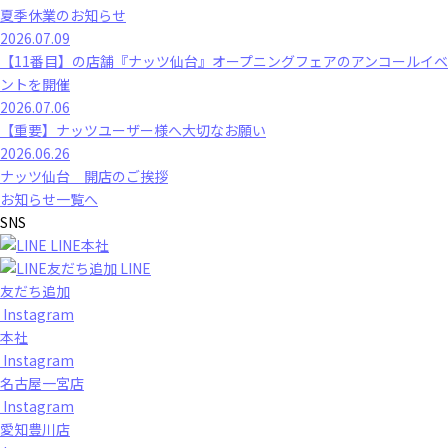
夏季休業のお知らせ
2026.07.09
【11番目】の店舗『ナッツ仙台』オープニングフェアのアンコールイベ
ントを開催
2026.07.06
【重要】ナッツユーザー様へ大切なお願い
2026.06.26
ナッツ仙台 開店のご挨拶
お知らせ一覧へ
SNS
LINE本社
LINE
友だち追加
Instagram
本社
Instagram
名古屋一宮店
Instagram
愛知豊川店