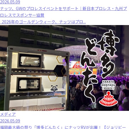
2026.05.09
ナッツ、GWのプロレスイベントをサポート｜新日本プロレス・九州プ
ロレスでスポンサー協賛
2026年のゴールデンウィーク、ナッツはプロ...
メディア
2026.05.09
福岡最大級の祭り「博多どんたく」にナッツRVが出展！【ジョリビー