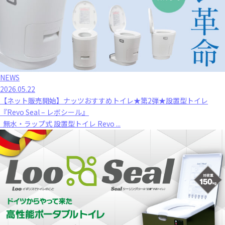
NEWS
2026.05.22
【ネット販売開始】ナッツおすすめトイレ★第2弾★設置型トイレ
『Revo Seal – レボシール』
無水・ラップ式 設置型トイレ Revo ...