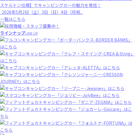
スケルトン仕様】でキャンピングカーの魅力を発信！
2026年5月2日（土）3日（日）4日（月祝...
一覧はこちら
ラインナップ
LINE UP