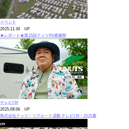
イベント
2025.11.30 UP
★レポート★第25回ナッツRV感謝祭
テレビCM
2025.08.06 UP
株式会社ナッツ・リクルート活動 テレビCM・2025夏