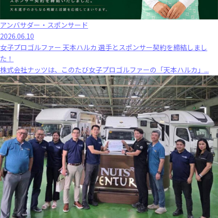
アンバサダー・スポンサード
2026.06.10
女子プロゴルファー 天本ハルカ 選手とスポンサー契約を締結しまし
た！
株式会社ナッツは、このたび女子プロゴルファーの「天本ハルカ」...