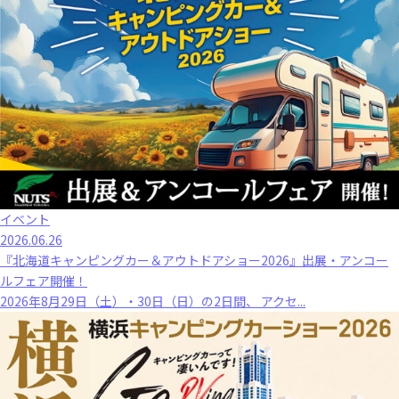
イベント
2026.06.26
『北海道キャンピングカー＆アウトドアショー2026』出展・アンコー
ルフェア開催！
2026年8月29日（土）・30日（日）の2日間、 アクセ...