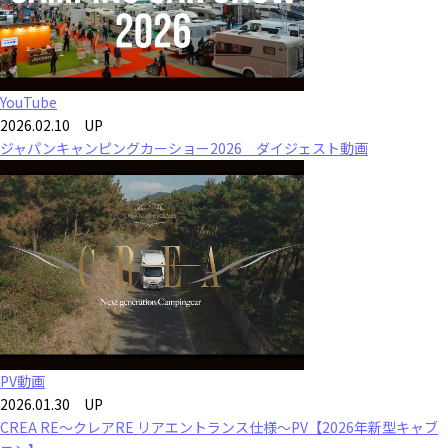
YouTube
2026.02.10 UP
ジャパンキャンピングカーショー2026 ダイジェスト動画
PV動画
2026.01.30 UP
CREA RE～クレアRE リアエントランス仕様～PV【2026年新型キャブ