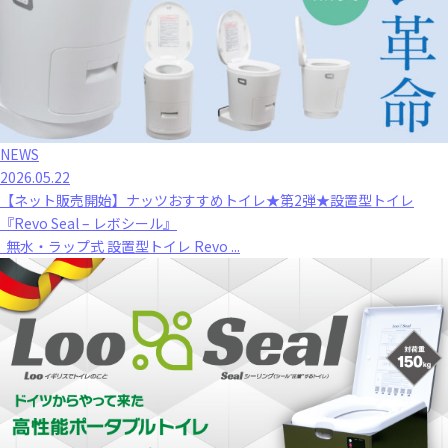
NEWS
2026.05.22
【ネット販売開始】ナッツおすすめトイレ★第2弾★設置型トイレ
『Revo Seal – レボシール』
無水・ラップ式 設置型トイレ Revo ...