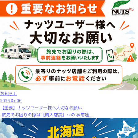
お知らせ
2026.07.06
【重要】ナッツユーザー様へ大切なお願い
旅先でお困りの際は【購入店舗】への 事前連...