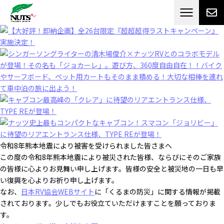
日本最大級のキャンピングカーメーカー
ナッツ
RV[テレビCM放送]
令和8年熊本地震により被害を受けられました皆さまへ
この度の令和8年熊本地震により被災された皆様、ならびにそのご家族
の皆様に心よりお見舞い申し上げます。皆様の安全と被災地の一日も早
い復興を心よりお祈り申し上げます。
なお、
日本RV協会WEBサイト
に「くるまの防災」に関する情報が掲載
されております。少しでもお役立ていただけますことを願っておりま
す。