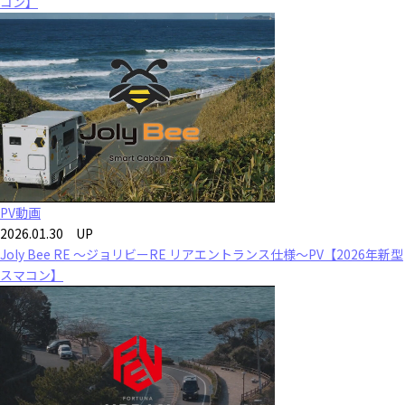
コン】
PV動画
2026.01.30 UP
Joly Bee RE ～ジョリビーRE リアエントランス仕様～PV【2026年新型
スマコン】