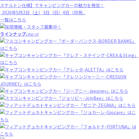
スケルトン仕様】でキャンピングカーの魅力を発信！
2026年5月2日（土）3日（日）4日（月祝...
一覧はこちら
ラインナップ
LINE UP