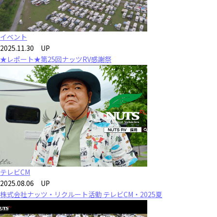
イベント
2025.11.30 UP
★レポート★第25回ナッツRV感謝祭
テレビCM
2025.08.06 UP
株式会社ナッツ・リクルート活動 テレビCM・2025夏