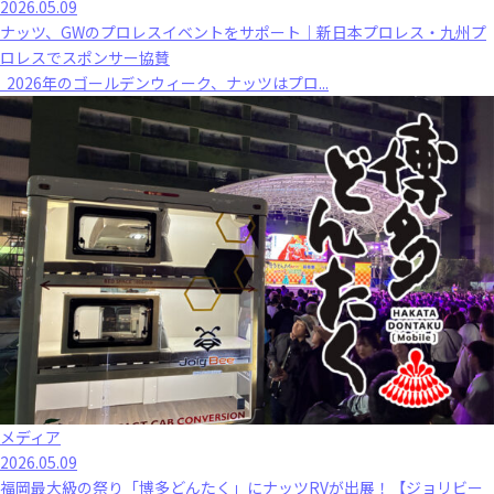
2026.05.09
ナッツ、GWのプロレスイベントをサポート｜新日本プロレス・九州プ
ロレスでスポンサー協賛
2026年のゴールデンウィーク、ナッツはプロ...
メディア
2026.05.09
福岡最大級の祭り「博多どんたく」にナッツRVが出展！【ジョリビー