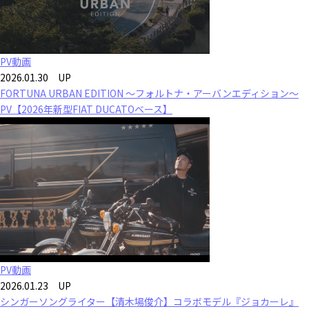
PV動画
2026.01.30 UP
FORTUNA URBAN EDITION ～フォルトナ・アーバンエディション～
PV【2026年新型FIAT DUCATOベース】
PV動画
2026.01.23 UP
シンガーソングライター【清木場俊介】コラボモデル『ジョカーレ』