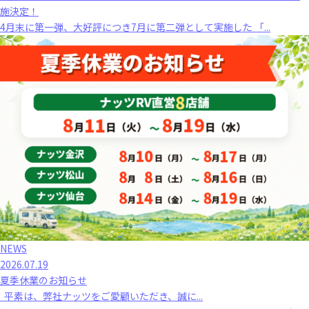
施決定！
4月末に第一弾、大好評につき7月に第二弾として実施した 「...
NEWS
2026.07.19
夏季休業のお知らせ
平素は、弊社ナッツをご愛顧いただき、誠に...