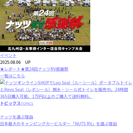
イベント
2025.08.06 UP
★レポート★第24回ナッツRV感謝祭
一覧はこちら
トピックス
TOPICS
ナッツを選ぶ理由
日本最大のキャンピングカービルダー「NUTS RV」を選ぶ理由