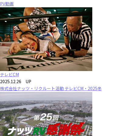
PV動画
テレビCM
2025.12.26 UP
株式会社ナッツ・リクルート活動 テレビCM・2025冬