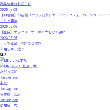
夏季休業のお知らせ
2026.07.09
【11番目】の店舗『ナッツ仙台』オープニングフェアのアンコールイベ
ントを開催
2026.07.06
【重要】ナッツユーザー様へ大切なお願い
2026.06.26
ナッツ仙台 開店のご挨拶
お知らせ一覧へ
SNS
LINE本社
LINE
友だち追加
Instagram
本社
Instagram
名古屋一宮店
Instagram
愛知豊川店