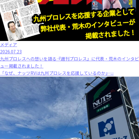
メディア
2026.07.23
九州プロレスへの想いを語る――『週刊プロレス』に代表・荒木のインタビ
ュー掲載されました！
「なぜ、ナッツRVは九州プロレスを応援しているのか――」 ...