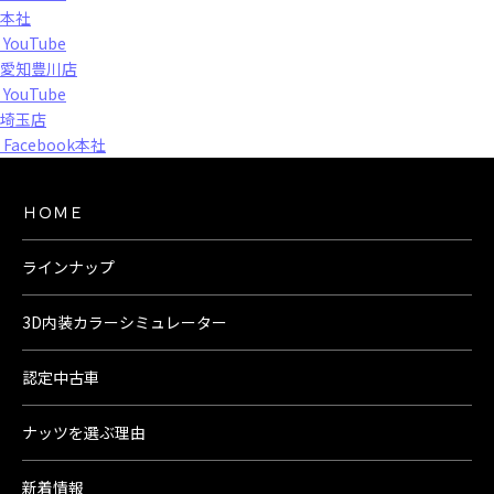
本社
YouTube
愛知豊川店
YouTube
埼玉店
Facebook本社
ＨＯＭＥ
ラインナップ
3D内装カラーシミュレーター
認定中古車
ナッツを選ぶ理由
新着情報