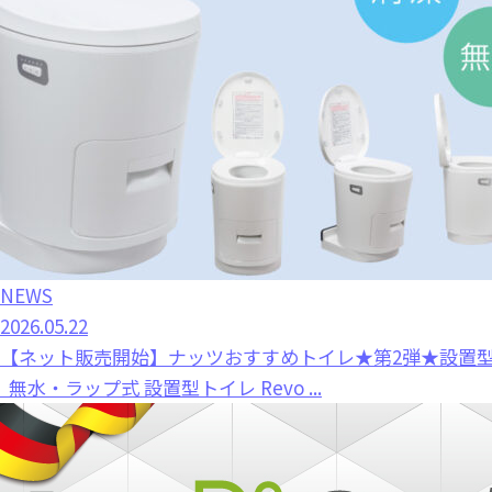
NEWS
2026.05.22
【ネット販売開始】ナッツおすすめトイレ★第2弾★設置型トイレ
無水・ラップ式 設置型トイレ Revo ...