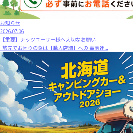
お知らせ
2026.07.06
【重要】ナッツユーザー様へ大切なお願い
旅先でお困りの際は【購入店舗】への 事前連...