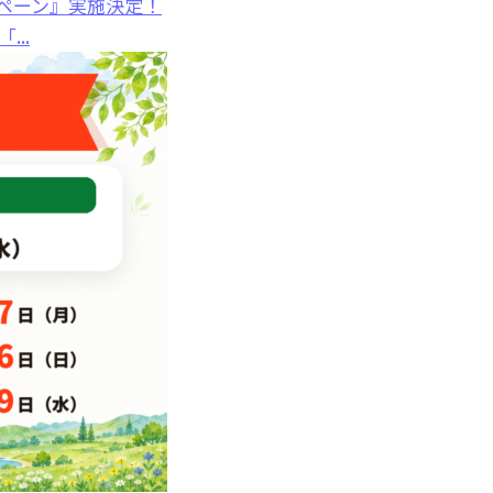
ペーン』実施決定！
..