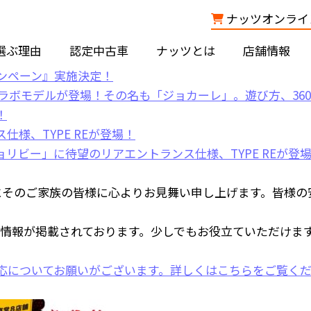
ナッツオンライン
選ぶ理由
認定中古車
ナッツとは
店舗情報
にそのご家族の皆様に心よりお見舞い申し上げます。皆様の
情報が掲載されております。少しでもお役立ていただけま
応についてお願いがございます。
詳しくはこちら
をご覧く