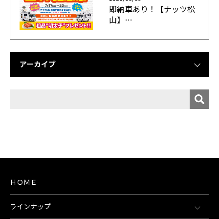
即納車あり！【ナッツ松
山】…
アーカイブ
ＨＯＭＥ
ラインナップ