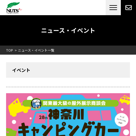
日本最大級のキャンピングカーメーカー
ナッツ
RV[テレビCM放送]
ニュース・イベント
TOP
ニュース・イベント一覧
イベント