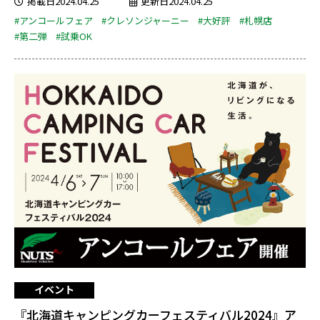
掲載日2024.04.25
更新日2024.04.25
#アンコールフェア
#クレソンジャーニー
#大好評
#札幌店
#第二弾
#試乗OK
イベント
『北海道キャンピングカーフェスティバル2024』ア