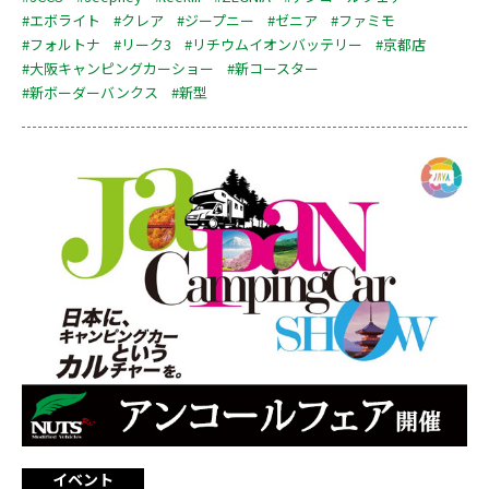
#エボライト
#クレア
#ジープニー
#ゼニア
#ファミモ
#フォルトナ
#リーク3
#リチウムイオンバッテリー
#京都店
#大阪キャンピングカーショー
#新コースター
#新ボーダーバンクス
#新型
イベント