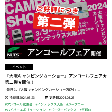
イベント
『大阪キャンピングカーショー』アンコールフェア★
第二弾★開催！
先日は『大阪キャンピングカーショー2024』...
掲載日2024.03.23
更新日2024.03.23
#アンコール試乗会
#インテックス大阪
#ジープニー
#ハイパーエボリューション
#ボーダーバンクス
#京都店