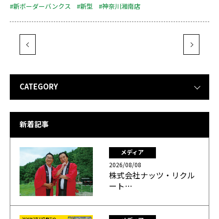
#新ボーダーバンクス
#新型
#神奈川湘南店
CATEGORY
新着記事
メディア
2026/08/08
株式会社ナッツ・リクル
ート…