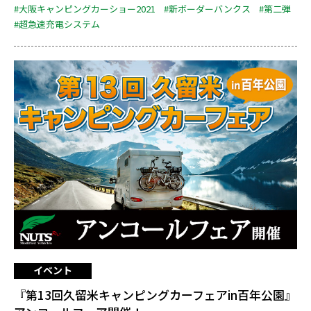
#大阪キャンピングカーショー2021
#新ボーダーバンクス
#第二弾
#超急速充電システム
イベント
『第13回久留米キャンピングカーフェアin百年公園』