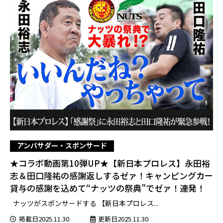
アンバサダー・スポンサード
★コラボ動画第10弾UP★【新日本プロレス】永田裕
志＆田口隆祐の感謝返しするゼァ！キャンピングカー
貸与の感謝を込めて“ナッツの祭典”でゼァ！連発！
ナッツがスポンサードする 【新日本プロレス...
掲載日2025.11.30
更新日2025.11.30