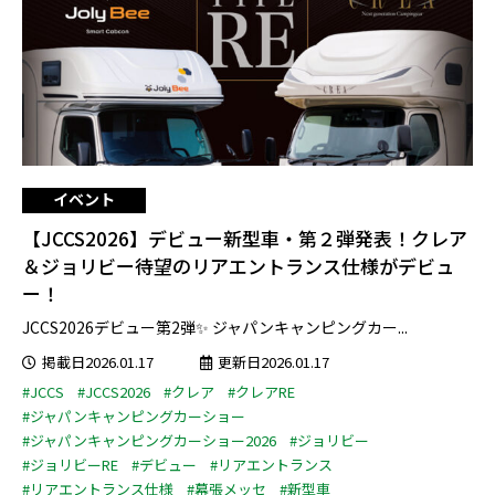
イベント
【JCCS2026】デビュー新型車・第２弾発表！クレア
＆ジョリビー待望のリアエントランス仕様がデビュ
ー！
JCCS2026デビュー第2弾✨ ジャパンキャンピングカー...
掲載日2026.01.17
更新日2026.01.17
#JCCS
#JCCS2026
#クレア
#クレアRE
#ジャパンキャンピングカーショー
#ジャパンキャンピングカーショー2026
#ジョリビー
#ジョリビーRE
#デビュー
#リアエントランス
#リアエントランス仕様
#幕張メッセ
#新型車