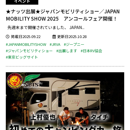
イベント
★ナッツ出展★ジャパンモビリティショー／JAPAN
MOBILITY SHOW 2025 アンコールフェア開催！
先週末まで開催されていました、 JAPAN...
掲載日2025.09.22
更新日2025.10.28
#JAPANMOBILITYSHOW
#JRVA
#ジープニー
#ジャパンモビリティショー
#出展します
#日本RV協会
#東京ビッグサイト