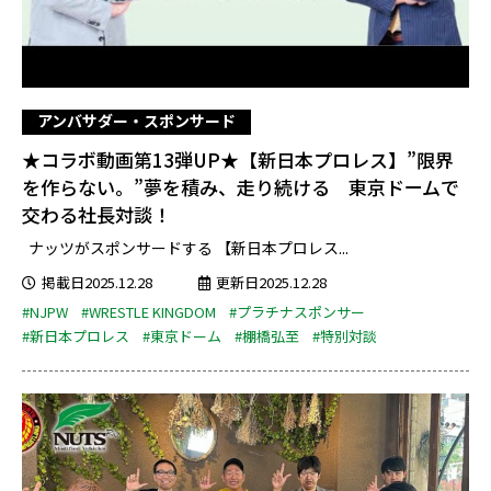
アンバサダー・スポンサード
★コラボ動画第13弾UP★【新日本プロレス】”限界
を作らない。”夢を積み、走り続ける 東京ドームで
交わる社長対談！
ナッツがスポンサードする 【新日本プロレス...
掲載日2025.12.28
更新日2025.12.28
#NJPW
#WRESTLE KINGDOM
#プラチナスポンサー
#新日本プロレス
#東京ドーム
#棚橋弘至
#特別対談