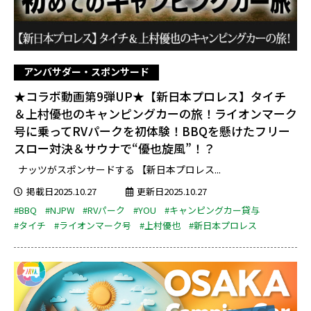
アンバサダー・スポンサード
★コラボ動画第9弾UP★【新日本プロレス】タイチ
＆上村優也のキャンピングカーの旅！ライオンマーク
号に乗ってRVパークを初体験！BBQを懸けたフリー
スロー対決＆サウナで“優也旋風”！？
ナッツがスポンサードする 【新日本プロレス...
掲載日2025.10.27
更新日2025.10.27
#BBQ
#NJPW
#RVパーク
#YOU
#キャンピングカー貸与
#タイチ
#ライオンマーク号
#上村優也
#新日本プロレス