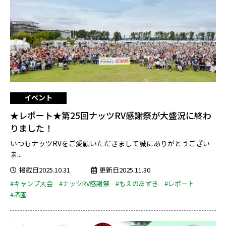
イベント
★レポート★第25回ナッツRV感謝祭が大盛況に終わ
りました！
いつもナッツRVをご愛顧いただきまして誠にありがとうござい
ま...
掲載日2025.10.31
更新日2025.11.30
#キャンプ大会
#ナッツRV感謝祭
#もえのあずき
#レポート
#渚園