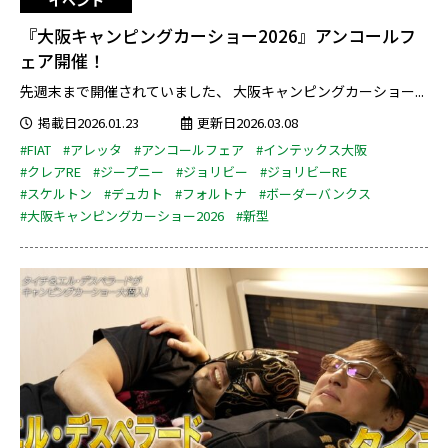
イベント
『大阪キャンピングカーショー2026』アンコールフ
ェア開催！
先週末まで開催されていました、 大阪キャンピングカーショー...
掲載日2026.01.23
更新日2026.03.08
#FIAT
#アレッタ
#アンコールフェア
#インテックス大阪
#クレアRE
#ジープニー
#ジョリビー
#ジョリビーRE
#スケルトン
#デュカト
#フォルトナ
#ボーダーバンクス
#大阪キャンピングカーショー2026
#新型