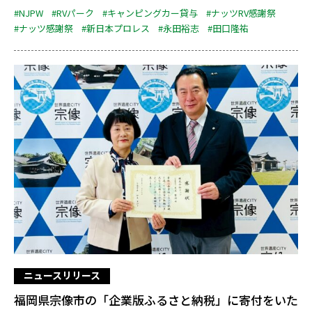
#NJPW
#RVパーク
#キャンピングカー貸与
#ナッツRV感謝祭
#ナッツ感謝祭
#新日本プロレス
#永田裕志
#田口隆祐
ニュースリリース
福岡県宗像市の「企業版ふるさと納税」に寄付をいた