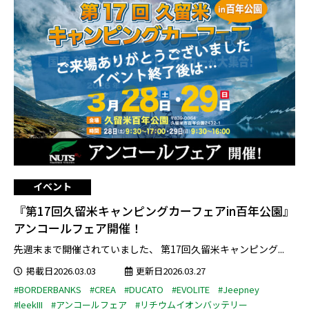
イベント
『第17回久留米キャンピングカーフェアin百年公園』
アンコールフェア開催！
先週末まで開催されていました、 第17回久留米キャンピング...
掲載日2026.03.03
更新日2026.03.27
#BORDERBANKS
#CREA
#DUCATO
#EVOLITE
#Jeepney
#leekIII
#アンコールフェア
#リチウムイオンバッテリー