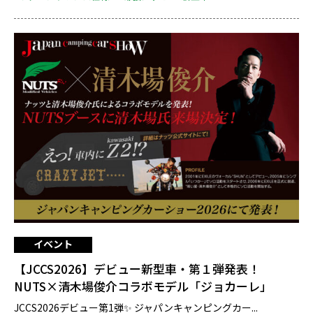
イベント
【JCCS2026】デビュー新型車・第１弾発表！
NUTS×清木場俊介コラボモデル「ジョカーレ」
JCCS2026デビュー第1弾✨ ジャパンキャンピングカー...