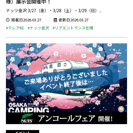
様）展示会開催中！
ナッツ金沢 3/27（金）・3/28（土）・3/29（日）...
掲載日2026.03.27
更新日2026.03.27
#クレアRE
#ナッツ金沢
#リアエントランス仕様