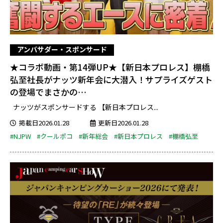
アンバサダー・スポンサード
★コラボ動画・第14弾UP★【新日本プロレス】棚橋
弘至社長がナッツ新年会に大潜入！サプライズゲスト
の登場でまさかの…
ナッツがスポンサードする 【新日本プロレス...
掲載日2026.01.28
更新日2026.01.28
#NJPW
#クールポコ
#新年総会
#新日本プロレス
#棚橋弘至