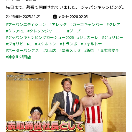
先日まで、幕張で開催されていました、 ジャパンキャンピング...
掲載日2025.11.21
更新日2026.02.05
#アーバンエディション
#アレッタ
#カーゴキャンパー
#クレア
#クレアRE
#クレソンジャーニー
#ジープニー
#ジャパンキャンピングカーショー2026
#ジョカーレ
#ジョリビー
#ジョリビーRE
#スケルトン
#トランポ
#フォルトナ
#ボーダーバンクス
#埼玉店
#幕張メッセ
#新型
#清木場俊介
#神奈川湘南店